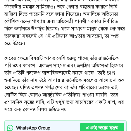
ক্রিকেটার মহম্মদ সামিকেও। তবে খেলার ব্যস্ততার কারণে তিনি
হাজিরা দিতে পারেননি বলে জানা গিয়েছে। অন্যদিকে অভিনেতা
কৌশিক বন্দ্যোপাধ্যায় এবং অভিনেত্রী লাবণী সরকার নির্ধারিত
দিনে শুনানিতে উপস্থিত ছিলেন। ফলে সাধারণ মানুষ থেকে শুরু করে
তারকারা সকলেই যে এই প্রক্রিয়ার আওতায় আসছেন, তা স্পষ্ট
হয়ে উঠছে।
দেবের ক্ষেত্রে বিষয়টি আরও বেশি গুরুত্ব পাচ্ছে তাঁর রাজনৈতিক
পরিচয়ের কারণে। একজন সাংসদ এবং জনপ্রিয় অভিনেতা হিসেবে
তাঁর প্রতিটি পদক্ষেপ স্বাভাবিকভাবেই নজরে থাকে। তাই SIR
শুনানিতে তাঁর নাম উঠে আসায় রাজনৈতিক মহলেও আলোচনা শুরু
হয়েছে। যদিও এখনও পর্যন্ত দেব বা তাঁর পরিবারের তরফে এই
নোটিস নিয়ে কোনও আনুষ্ঠানিক প্রতিক্রিয়া পাওয়া যায়নি। তবে
প্রশাসনিক সূত্রের দাবি, এটি শুধুই তথ্য যাচাইয়ের একটি ধাপ, এর
সঙ্গে অন্য কোনও বিষয় জড়িত নয়।
এখনই জয়েন করুন
WhatsApp Group