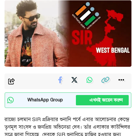
এখনই জয়েন করুন
WhatsApp Group
রাজ্যে চলমান SIR প্রক্রিয়ার শুনানি পর্বে এবার আলোচনার কেন্দ্রে
তৃণমূল সাংসদ ও জনপ্রিয় অভিনেতা দেব। তাঁর এলাকার কাউন্সিলর
সূত্রে জানা গিয়েছে, দেবকে SIR শুনানিতে হাজির হওয়ার জন্য