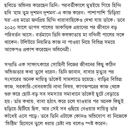
ছবিতে অভিনয় করেছেন তিনি। পরবর্তীকালে মুম্বইয়ে গিয়ে হিন্দি
ছবি ‘হাম তুম দুশমন দুশমন’-এ কাজ করেন। পাশাপাশি ‘চিড়িয়া
ঘর’-এর মতো জনপ্রিয় হিন্দি ধারাবাহিকেও দেখা যায় তাঁকে। তবে
২০২০ সালে তাপস পালের আকস্মিক প্রয়াণের পর জীবনে বড়
পরিবর্তন আসে। বর্তমানে তিনি কলকাতায় মা নন্দিনী পালের সঙ্গে
থাকেন। টলিউডে নিয়মিত কাজ না পাওয়া নিয়ে বিভিন্ন সময়ে
আক্ষেপও প্রকাশ করেছেন অভিনেত্রী।
সম্প্রতি এক সাক্ষাৎকারে সোহিনী নিজের জীবনের কিছু কঠিন
অভিজ্ঞতার কথা তুলে ধরেন। তিনি জানান, বাবার মৃত্যুর পর
সংসারের অনেক দায়িত্ব তাঁকেই সামলাতে হয়েছে। বাড়ির বিভিন্ন
কাজ, সরকারি-বেসরকারি নানা বিষয়, কাগজপত্রের কাজ থেকে
শুরু করে ছোট-বড় সব সমস্যার সমাধানে তাঁকেই ছুটে বেড়াতে
হয়। তাঁর কথায়, বাবা হঠাৎ করে চলে যাওয়ার পর অনেক কিছুই
ছড়িয়ে-ছিটিয়ে ছিল, আর সেই সব গুছিয়ে নেওয়ার দায়িত্ব তাঁর
কাঁধেই এসে পড়ে। তবে তিনি এটাকে কোনও অভিযোগ বা নিজেকে
‘ভিক্টিম’ হিসেবে তুলে ধরার চেষ্টা নয় বলেও স্পষ্ট করেন।