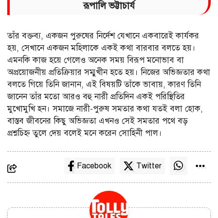
রূপালি ভট্টাচার্য
তাঁর বক্তব্য, একজন পুরুষের নির্দেশ যেখানে একবারেই কার্যকর
হয়, সেখানে একজন মহিলাকে একই কথা বারবার বলতে হয়।
এমনকি কাজ হয়ে গেলেও অনেক সময় বিরূপ মনোভাব বা
অপ্রয়োজনীয় প্রতিক্রিয়ার সম্মুখীন হতে হয়। নিজের অভিজ্ঞতার কথা
বলতে গিয়ে তিনি জানান, এই বিষয়টি তাঁকে ভাবায়, কারণ তিনি
জানেন তাঁর মতো আরও বহু নারী প্রতিদিন একই পরিস্থিতির
মুখোমুখি হন। সমাজে নারী-পুরুষ সমতার কথা যতই বলা হোক,
বাস্তব জীবনের কিছু অভিজ্ঞতা এখনও সেই সমতার পথে বড়
প্রশ্নচিহ্ন তুলে দেয় বলেই মনে করেন সোহিনী পাল।
Facebook
Twitter