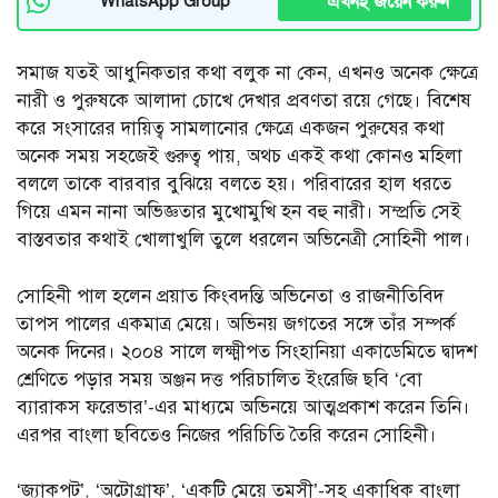
এখনই জয়েন করুন
WhatsApp Group
সমাজ যতই আধুনিকতার কথা বলুক না কেন, এখনও অনেক ক্ষেত্রে
নারী ও পুরুষকে আলাদা চোখে দেখার প্রবণতা রয়ে গেছে। বিশেষ
করে সংসারের দায়িত্ব সামলানোর ক্ষেত্রে একজন পুরুষের কথা
অনেক সময় সহজেই গুরুত্ব পায়, অথচ একই কথা কোনও মহিলা
বললে তাকে বারবার বুঝিয়ে বলতে হয়। পরিবারের হাল ধরতে
গিয়ে এমন নানা অভিজ্ঞতার মুখোমুখি হন বহু নারী। সম্প্রতি সেই
বাস্তবতার কথাই খোলাখুলি তুলে ধরলেন অভিনেত্রী সোহিনী পাল।
সোহিনী পাল হলেন প্রয়াত কিংবদন্তি অভিনেতা ও রাজনীতিবিদ
তাপস পালের একমাত্র মেয়ে। অভিনয় জগতের সঙ্গে তাঁর সম্পর্ক
অনেক দিনের। ২০০৪ সালে লক্ষ্মীপত সিংহানিয়া একাডেমিতে দ্বাদশ
শ্রেণিতে পড়ার সময় অঞ্জন দত্ত পরিচালিত ইংরেজি ছবি ‘বো
ব্যারাকস ফরেভার’-এর মাধ্যমে অভিনয়ে আত্মপ্রকাশ করেন তিনি।
এরপর বাংলা ছবিতেও নিজের পরিচিতি তৈরি করেন সোহিনী।
‘জ্যাকপট’, ‘অটোগ্রাফ’, ‘একটি মেয়ে তমসী’-সহ একাধিক বাংলা