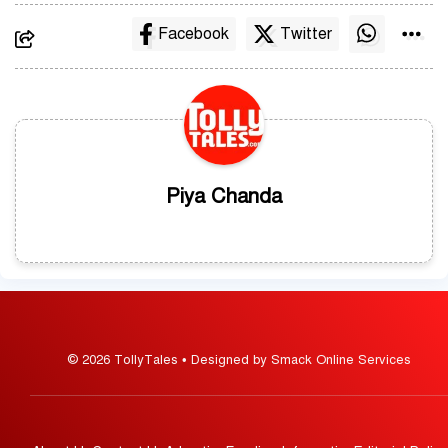
Facebook
Twitter
Piya Chanda
© 2026 TollyTales • Designed by Smack Online Services