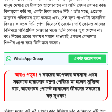
মানুষ দেখাও যে টাকাকে ভালোবাসে না! আমি যেমন কোনও কাজ
বিনামূল্যে করি না, একটা টাকা হলেও নিই।” তাঁর মতে, প্রত্যেক
মানুষের পরিশ্রমের মূল্য রয়েছে এবং সেই মূল্য পাওয়াটা স্বাভাবিক
বিষয়। কাজকে তিনি পেশা হিসেবেই দেখেন। তাই কোনও কাজের
বিনিময়ে পারিশ্রমিক নেওয়ার মধ্যে তিনি কোনও ভুল দেখেন না।
বরং নিজের শ্রমের যথাযথ সম্মান পাওয়াই একজন পেশাদার
শিল্পীর প্রাপ্য বলে তিনি মনে করেন।
এখনই জয়েন করুন
WhatsApp Group
আরও পড়ুনঃ
৭ বছরের অপেক্ষার অবসান! প্রথম
সন্তানকে হারানোর যন্ত্রণা পেরিয়ে মা হলেন সুস্মিতা
রায়, আবেগঘন পোস্টে জানালেন জীবনের সবচেয়ে
বড় সুখবর!
স্বস্তিকা দত্তের এই দুই সাক্ষাৎকার মিলিয়ে তাঁর ব্যক্তিত্বের দুটি ভিন্ন