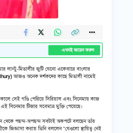
এখনই জয়েন করুন
েমার লাল্টু-মিতালীর জুটি যেনো একেবারে বাংলার
dhury)
আজও অনেক দর্শকদের কাছে মিতালী নামেই
কালে সেই গণ্ডি পেরিয়ে সিরিয়াল এবং সিনেমায় কাজ
এই সিনেমার টিজার সবেমাত্র মুক্তি পেয়েছে।
 জীবন থেকে পছন্দ-অপছন্দ সবটাই অকপটে বলছেন তাঁর
কে জিজ্ঞাসা করায় তিনি বললেন “যেগুলো স্থায়িত্ব নেই