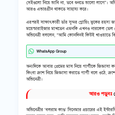
সেইগুলো নিয়ে ভাবি না, তবে শুনতে ভালো লাগে”। অভিন
আরও এভারগ্রীন থাকতে সাহায্য করে।
এরপরই সাক্ষাৎকারী তাঁর সুন্দর গ্লোয়িং ত্বকের রহ
ময়েশ্চারাইজার মাখতেন এমনকি এখনও নারকেল তেল থ
অভিনেত্রী বললেন, “আমি কোনদিনই কিউই খাওয়াতে বিশ্ব
WhatsApp Group
অন্যদিকে আবার প্রেমের মাস নিয়ে গার্গীকে জিজ্ঞাসা 
কিংবা ক্রাশ নিয়ে জিজ্ঞাসা করাতে গার্গী বলে ওঠে, ক্
অভিনেত্রী।
আরও পড়ুনঃ
অভিনেত্রীর ‘বলরাম কাণ্ড’ সিনেমার প্রচারের এই ইন্টার