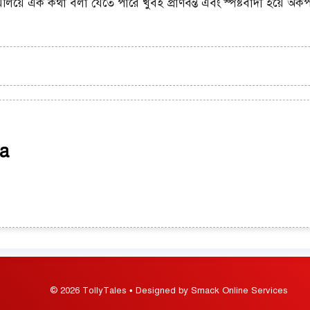
য়ে এক কথা বলা যেতে পারে খুবই প্রাণবন্ত এবং স্পষ্টবাদী হয়ে অকপট
a
© 2026 TollyTales • Designed by Smack Online Services