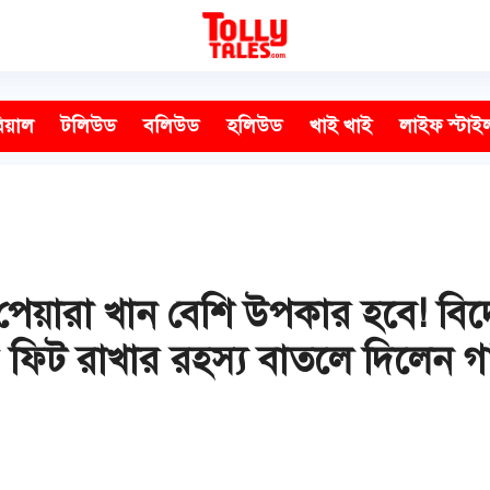
িয়াল
টলিউড
বলিউড
হলিউড
খাই খাই
লাইফ স্টাই
 পেয়ারা খান বেশি উপকার হবে! বিদ
ফিট রাখার রহস্য বাতলে দিলেন গার্