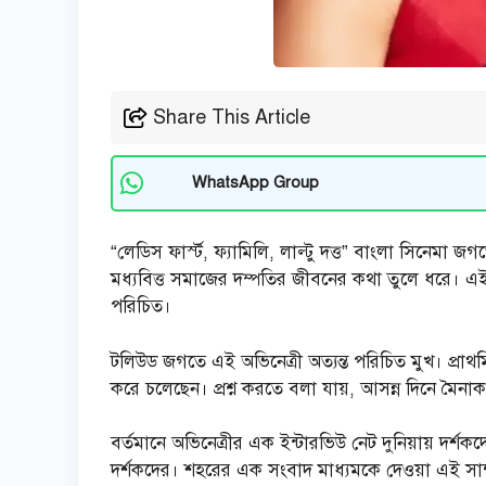
Share This Article
WhatsApp Group
“লেডিস ফার্স্ট, ফ্যামিলি, লাল্টু দত্ত” বাংলা সিনে
মধ্যবিত্ত সমাজের দম্পতির জীবনের কথা তুলে ধরে। 
পরিচিত।
টলিউড জগতে এই অভিনেত্রী অত্যন্ত পরিচিত মুখ। প্রাথ
করে চলেছেন। প্রশ্ন করতে বলা যায়, আসন্ন দিনে মৈনা
বর্তমানে অভিনেত্রীর এক ইন্টারভিউ নেট দুনিয়ায় দর
দর্শকদের। শহরের এক সংবাদ মাধ্যমকে দেওয়া এই সাক্ষা