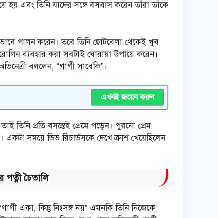
়ে হয় এবং তিনি যাদের সঙ্গে বসবাস করেন তাঁরা তাঁকে
ঠাক ভাবে পালন করেন। তবে তিনি ছোটবেলা থেকেই খুব
োরোলিন ব্যবহার করা সবটাই ঘোরায়া উপায়ে করেন।
ভিনেত্রী বললেন, “গার্গী সাবেকি”।
এখনই জয়েন করুন
ই তিনি প্রতি বসন্তেই প্রেমে পড়েন। পুরনো প্রেম
য়”। একটা সময়ে ভিভ রিচার্ডসকে দেখে ক্রাশ খেয়েছিলেন
র পত্নী চৈতালি
ার্গী একা, কিন্তু নিঃসঙ্গ নয়” এমনকি তিনি নিজেকে