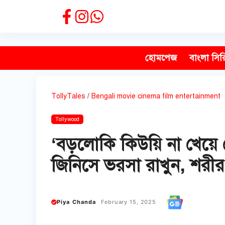
Skip
to
content
হোমপেজ
বাংলা সির
TollyTales
/
Bengali movie cinema film entertainment
Tollywood
‘বড়লোকি কিউয়ি না খেয়ে
জিনিসে ভরসা রাখুন, শরীর 
Piya Chanda
February 15, 2025