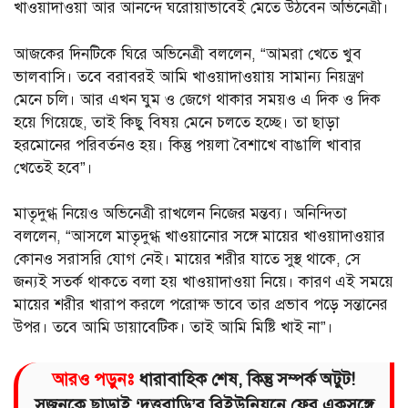
খাওয়াদাওয়া আর আনন্দে ঘরোয়াভাবেই মেতে উঠবেন অভিনেত্রী।
আজকের দিনটিকে ঘিরে অভিনেত্রী বললেন, “আমরা খেতে খুব
ভালবাসি। তবে বরাবরই আমি খাওয়াদাওয়ায় সামান্য নিয়ন্ত্রণ
মেনে চলি। আর এখন ঘুম ও জেগে থাকার সময়ও এ দিক ও দিক
হয়ে গিয়েছে, তাই কিছু বিষয় মেনে চলতে হচ্ছে। তা ছাড়া
হরমোনের পরিবর্তনও হয়। কিন্তু পয়লা বৈশাখে বাঙালি খাবার
খেতেই হবে”।
মাতৃদুগ্ধ নিয়েও অভিনেত্রী রাখলেন নিজের মন্তব্য। অনিন্দিতা
বললেন, “আসলে মাতৃদুগ্ধ খাওয়ানোর সঙ্গে মায়ের খাওয়াদাওয়ার
কোনও সরাসরি যোগ নেই। মায়ের শরীর যাতে সুস্থ থাকে, সে
জন্যই সতর্ক থাকতে বলা হয় খাওয়াদাওয়া নিয়ে। কারণ এই সময়ে
মায়ের শরীর খারাপ করলে পরোক্ষ ভাবে তার প্রভাব পড়ে সন্তানের
উপর। তবে আমি ডায়াবেটিক। তাই আমি মিষ্টি খাই না”।
আরও পড়ুনঃ
ধারাবাহিক শেষ, কিন্তু সম্পর্ক অটুট!
সৃজনকে ছাড়াই ‘দত্তবাড়ি’র রিইউনিয়নে ফের একসঙ্গে