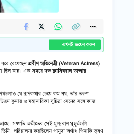
এখনই জয়েন করুন
ান ধরে রেখেছেন
প্রবীণ অভিনেত্রী (Veteran Actress)
া ছিল নাচ। এক সময়ে দক্ষ
ক্লাসিক্যাল ডান্সার
পথচলাও যে রূপকথার চেয়ে কম নয়, তাঁর তরুণ
্তম কুমার ও মহানায়িকা সুচিত্রা সেনের সঙ্গে কাজ
ছে। সম্প্রতি অতীতের সেই মূল্যবান মুহূর্তগুলি
 তিনি। পরিচালনা করছিলেন পানুদা অর্থাৎ পিনাকি ভূষণ