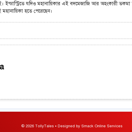
ই। ইন্ডাস্ট্রিতে যদিও মহানায়িকার এই বদমেজাজি আর অহংকারী তক
ই মহানায়িকা হতে পেরেছেন।
a
© 2026 TollyTales • Designed by Smack Online Services