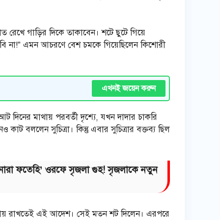
ে হাত রেখে গাড়ির দিকে তাকাবেন। শটে ছুটে গিয়ে
া! ধরবি না!” এমন আচরণে বেশ চমকে গিয়েছিলেন কিশোরী
এখনই জয়েন করুন
আট দিনের মাথায় পরবর্তী দৃশ্যে, যখন দাদার চাকরি
ট বললেন সুচিত্রা। কিন্তু এবার সুচিত্রার বক্তব্য ছিল
‘নোরা ফতেহি’ ওরফে সৃজলা গুহ! সৃজলাকে নতুন
জায় রাখতেই এই আদেশ। সেই মতন শট দিলেন। এরপরে