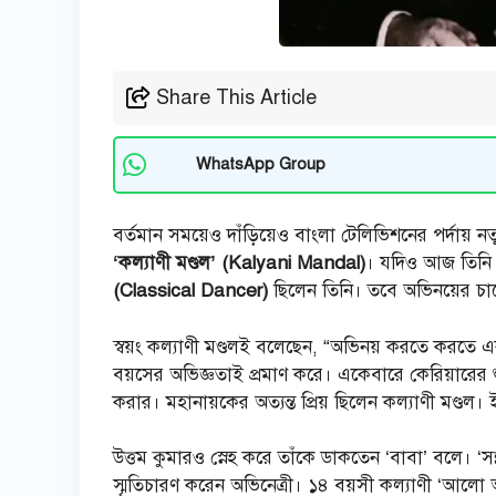
Share This Article
WhatsApp Group
বর্তমান সময়েও দাঁড়িয়েও বাংলা টেলিভিশনের পর্দায় 
‘কল্যাণী মণ্ডল’ (Kalyani Mandal)
। যদিও আজ তিনি প
(Classical Dancer)
ছিলেন তিনি। তবে অভিনয়ের চাপে
স্বয়ং কল্যাণী মণ্ডলই বলেছেন, “অভিনয় করতে করতে
বয়সের অভিজ্ঞতাই প্রমাণ করে। একেবারে কেরিয়ারের শুর
করার। মহানায়কের অত্যন্ত প্রিয় ছিলেন কল্যাণী মণ্ডল।
উত্তম কুমারও স্নেহ করে তাঁকে ডাকতেন ‘বাবা’ বলে। ‘সন
স্মৃতিচারণ করেন অভিনেত্রী। ১৪ বয়সী কল্যাণী ‘আলো