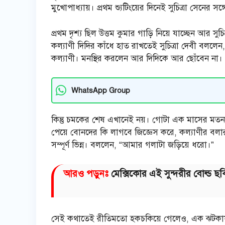
মুখোপাধ্যায়। প্রথম শ্যুটিংয়ের দিনেই সুচিত্রা সেনের 
প্রথম দৃশ্য ছিল উত্তম কুমার গাড়ি নিয়ে যাচ্ছেন আর সু
কল্যাণী দিদির কাঁধে হাত রাখতেই সুচিত্রা দেবী বললে
কল্যাণী। মনস্থির করলেন আর দিদিকে আর ছোঁবেন না।
WhatsApp Group
কিন্তু চমকের শেষ এখানেই নয়। গোটা এক মাসের মতন শুট
পেয়ে বোনদের কি লাগবে জিজ্ঞেস করে, কল্যাণীর বলার ক
সম্পূর্ণ ভিন্ন। বললেন, “আমার গলাটা জড়িয়ে ধরো।”
আরও পড়ুনঃ
মেক্সিকোর এই সুন্দরীর বোল্ড 
সেই কথাতেই রীতিমতো হকচকিয়ে গেলেও, এক ঝটকায