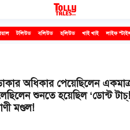
িয়াল
টলিউড
বলিউড
হলিউড
খাই খাই
লাইফ স্টাই
ডাকার অধিকার পেয়েছিলেন একমাত্র ত
েছিলেন শুনতে হয়েছিল ‘ডোন্ট টাচ্
াণী মণ্ডল!