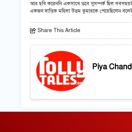
আর ছবি করেননি একসাথে তবে সুসম্পর্ক ছিল সবসময়
একজন দাম্ভিক মহিলা উত্তম কুমারকে পেয়েছিলেন বলে
Share This Article
Piya Chand