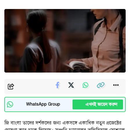
এখনই জয়েন করুন
WhatsApp Group
জি বাংলা তাদের দর্শকদের জন্য একসঙ্গে একাধিক নতুন প্রজেক্টের