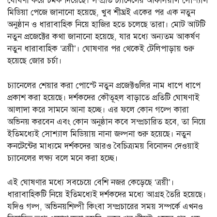
ঘোষণা করে চমক দিয়েছে। সম্প্রতি চ্যানেলের অফিসিয়াল সোশ্যাল
মিডিয়া পেজে জানানো হয়েছে, খুব শীঘ্রই একের পর এক নতুন
অনুষ্ঠান ও ধারাবাহিক নিয়ে হাজির হতে চলেছে তারা। মোট আটটি
নতুন প্রজেক্টের কথা জানানো হয়েছে, যার মধ্যে অন্যতম আকর্ষণ
নতুন ধারাবাহিক ‘ত্রয়ী’। ঘোষণার পর থেকেই টেলিপাড়ায় শুরু
হয়েছে জোর চর্চা।
চ্যানেলের শেয়ার করা পোস্টে নতুন প্রজেক্টগুলির নাম ধাপে ধাপে
প্রকাশ করা হয়েছে। দর্শকদের কৌতূহল বাড়াতে প্রতিটি ঘোষণাই
আলাদা করে সামনে আনা হচ্ছে। এর ফলে কোন গল্পে কারা
অভিনয় করবেন এবং কোন অনুষ্ঠান কবে সম্প্রচারিত হবে, তা নিয়ে
ইতিমধ্যেই সোশ্যাল মিডিয়ায় নানা জল্পনা শুরু হয়েছে। নতুন
কনটেন্টের মাধ্যমে দর্শকদের আরও বৈচিত্র্যময় বিনোদন দেওয়াই
চ্যানেলের লক্ষ্য বলে মনে করা হচ্ছে।
এই ঘোষণার মধ্যে সবচেয়ে বেশি নজর কেড়েছে ‘ত্রয়ী’।
ধারাবাহিকটি নিয়ে ইতিমধ্যেই দর্শকদের মধ্যে আগ্রহ তৈরি হয়েছে।
যদিও গল্প, অভিনয়শিল্পী কিংবা সম্প্রচারের সময় সম্পর্কে এখনও