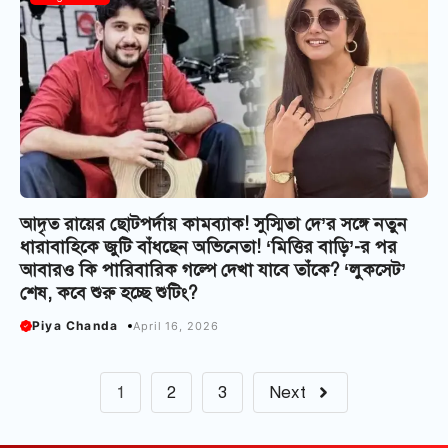
আদৃত রায়ের ছোটপর্দায় কামব্যাক! সুস্মিতা দে’র সঙ্গে নতুন
ধারাবাহিকে জুটি বাঁধছেন অভিনেতা! ‘মিত্তির বাড়ি’-র পর
আবারও কি পারিবারিক গল্পে দেখা যাবে তাঁকে? ‘লুকসেট’
শেষ, কবে শুরু হচ্ছে শুটিং?
Piya Chanda
April 16, 2026
1
2
3
Next