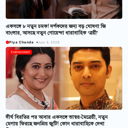
একসঙ্গে ৮ নতুন চমক! দর্শকদের জন্য বড় ঘোষণা জি
বাংলার, আসছে নতুন গোয়েন্দা ধারাবাহিক ‘ত্রয়ী’
Piya Chanda
July 3, 2026
Entertainment
দীর্ঘ বিরতির পর আবার একসঙ্গে ভাস্বর-মৈত্রেয়ী, নতুন
মেগায় ফিরছে জনপ্রিয় জুটি! কোন ধারাবাহিকে দেখা‌