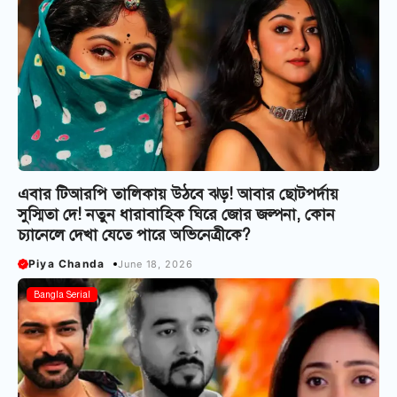
এবার টিআরপি তালিকায় উঠবে ঝড়! আবার ছোটপর্দায়
সুস্মিতা দে! নতুন ধারাবাহিক ঘিরে জোর জল্পনা, কোন
চ্যানেলে দেখা যেতে পারে অভিনেত্রীকে?
Piya Chanda
June 18, 2026
Bangla Serial