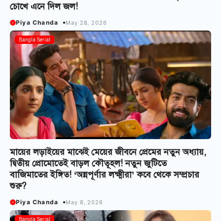
চোখে এনে দিল জল!
Piya Chanda
May 28, 2026
Bangla Serial
মায়ের লড়াইয়ের মাঝেই মেয়ের জীবনে প্রেমের নতুন অধ্যায়,
দ্বিতীয় প্রোমোতেই বাড়ল কৌতূহল! নতুন জুটিতে
বাজিমাতের ইঙ্গিত! ‘অন্নপূর্ণার লক্ষ্মীরা’ কবে থেকে সম্প্রচার
শুরু?
Piya Chanda
May 8, 2026
Bangla Serial