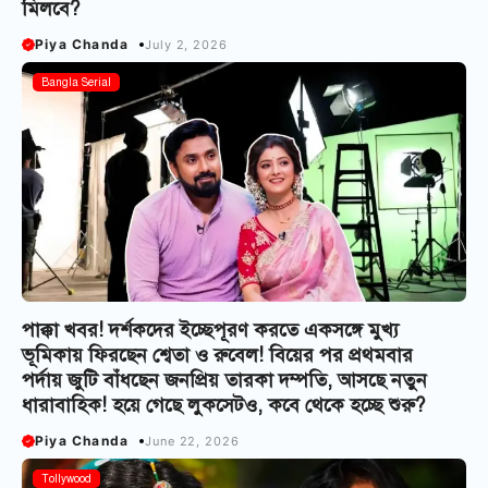
মিলবে?
Piya Chanda
July 2, 2026
Bangla Serial
পাক্কা খবর! দর্শকদের ইচ্ছেপূরণ করতে একসঙ্গে মুখ্য
ভূমিকায় ফিরছেন শ্বেতা ও রুবেল! বিয়ের পর প্রথমবার
পর্দায় জুটি বাঁধছেন জনপ্রিয় তারকা দম্পতি, আসছে নতুন
ধারাবাহিক! হয়ে গেছে লুকসেটও, কবে থেকে হচ্ছে শুরু?
Piya Chanda
June 22, 2026
Tollywood