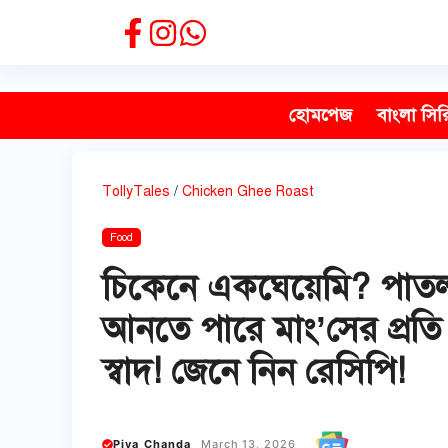
Skip
to
content
হোমপেজ
বাংলা সির
TollyTales
/
Chicken Ghee Roast
Food
চিকেনে একঘেয়েমি? পাতলা
আনতে পারে মাং’সের প্রতি
স্বাদ! জেনে নিন রেসিপি!
Piya Chanda
March 13, 2026