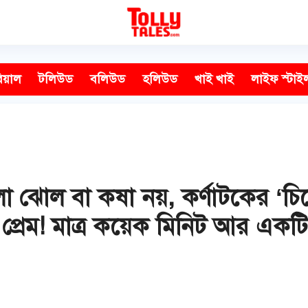
িয়াল
টলিউড
বলিউড
হলিউড
খাই খাই
লাইফ স্টাই
 ঝোল বা কষা নয়, কর্ণাটকের ‘চিক
 প্রেম! মাত্র কয়েক মিনিট আর এক