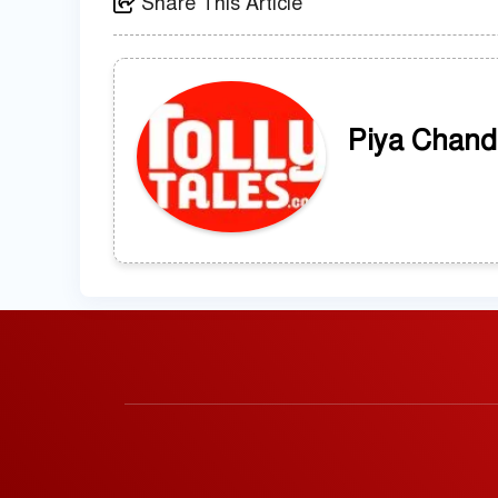
Share This Article
Piya Chand