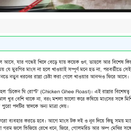
বিলে আসে, যার গন্ধেই খিদে বেড়ে যায় কয়েক গুণ, তাহলে আর বিশে
় যে মুরগির মাংস না হলে খাওয়াই সম্পূর্ণ মনে হত না, পরবর্তীতে
তে নতুন ধরনের রান্না চেষ্টা করা গেলে খাওয়ার আনন্দও ফিরে আসে।
 পদ হল ‘চিকেন ঘি রোস্ট’ (Chicken Ghee Roast)। এই রান্নার বিশেষত্
োল খুব বেশি থাকে না, বরং মশলা ভালো করে কষিয়ে মাংসের সঙ্গে মিশ
ুরো পদটির স্বাদকে অন্য মাত্রা দেয়।
টুকরো ব্যবহার করতে হবে। আগে মাংস টক দই ও নুন দিয়ে কিছু সময় ম্য
কা গরম জলে ভিজিয়ে রেখে ধনে, জিরে, গোলমরিচ আর অল্প মেথির সঙ্গে