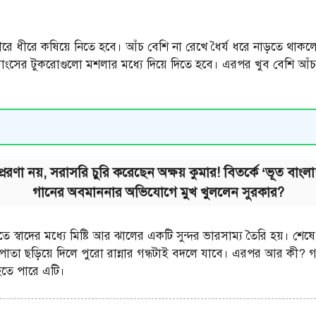
ে ধীরে কষিয়ে নিতে হবে। আঁচ বেশি না রেখে ধৈর্য ধরে নাড়তে থাকলে
া মাংসের টুকরোগুলো মশলার মধ্যে দিয়ে দিতে হবে। এরপর খুব বেশি আঁচ
েরণা নয়, সরাসরি চুরি করেছেন অক্ষয় কুমার! বিতর্কে ‘ভূত বাং
গানের অবমাননার অভিযোগে মুখ খুললেন সুরকার?
তে স্বাদের মধ্যে মিষ্টি আর ঝালের একটি সুন্দর ভারসাম্য তৈরি হয়। শে
তা ছড়িয়ে দিলে পুরো রান্নার গন্ধটাই বদলে যাবে। এরপর আর কী? গ
হতে পারে এটি।