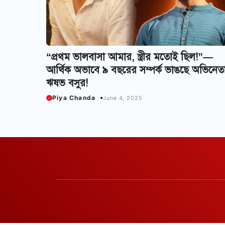
“প্রথম ভালবাসা আমার, স্ত্রীর মতোই ছিল!”—
আর্থিক অভাবে ৯ বছরের সম্পর্ক ভাঙছে অভিনেত
ঋষভ বসুর!
Piya Chanda
June 4, 2025