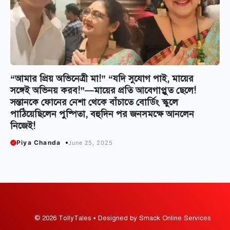
“আমার প্রিয় অভিনেত্রী মা!” “যদি সুযোগ পাই, মায়ের
সঙ্গেই অভিনয় করব!”—মায়ের প্রতি আবেগাপ্লুত ছেলে!
সন্তানকে ফোনের নেশা থেকে বাঁচাতে বোর্ডিং স্কুলে
পাঠিয়েছিলেন পুষ্পিতা, বহুদিন পর জনসমক্ষে আনলেন
নিজেই!
Piya Chanda
June 25, 2025
© 2026 TollyTales • Designed by Smack Online Services