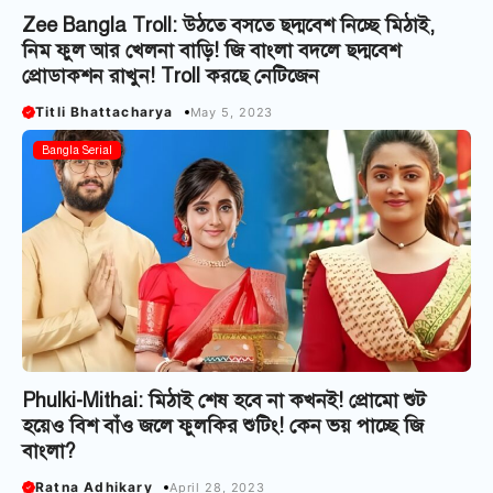
Zee Bangla Troll: উঠতে বসতে ছদ্মবেশ নিচ্ছে মিঠাই,
নিম ফুল আর খেলনা বাড়ি! জি বাংলা বদলে ছদ্মবেশ
প্রোডাকশন রাখুন! Troll করছে নেটিজেন
Titli Bhattacharya
May 5, 2023
Bangla Serial
Phulki-Mithai: মিঠাই শেষ হবে না কখনই! প্রোমো শুট
হয়েও বিশ বাঁও জলে ফুলকির শুটিং! কেন ভয় পাচ্ছে জি
বাংলা?
Ratna Adhikary
April 28, 2023