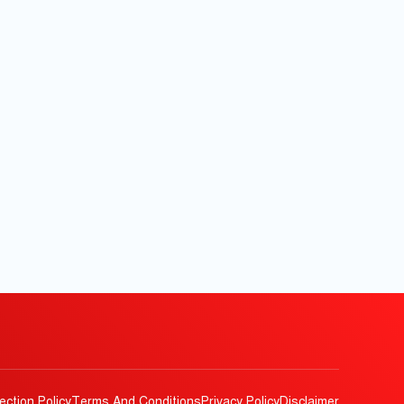
ection Policy
Terms And Conditions
Privacy Policy
Disclaimer