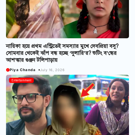
নায়িকা হয়ে প্রথম এন্ট্রিতেই সমস্যার মুখে দেবপ্রিয়া বসু?
সোমবার থেকেই ঝাঁপ বন্ধ হচ্ছে ‘দুলারি’র? শুটিং ব’ন্ধের
আশ’ঙ্কার গুঞ্জন টলিপাড়ায়
Piya Chanda
July 16, 2026
Entertainment