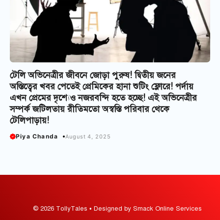
টেলি অভিনেত্রীর জীবনে জোড়া পুরুষ! দ্বিতীয় জনের
অস্তিত্বের খবর পেতেই প্রেমিকের হানা শুটিং ফ্লোরে! পর্দায়
এখন প্রেমের দৃশ্যেও নজরবন্দি হতে হচ্ছে! এই অভিনেত্রীর
সম্পর্ক জটিলতায় রীতিমতো অস্বস্তি পরিবার থেকে
টেলিপাড়ায়!
Piya Chanda
August 4, 2025
© 2026 TollyTales • Designed by Smack Online Services