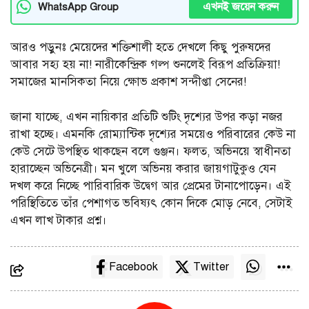
এখনই জয়েন করুন
WhatsApp Group
আরও পড়ুনঃ
মেয়েদের শক্তিশালী হতে দেখলে কিছু পুরুষদের
আবার সহ্য হয় না! নারীকেন্দ্রিক গল্প শুনলেই বিরূপ প্রতিক্রিয়া!
সমাজের মানসিকতা নিয়ে ক্ষোভ প্রকাশ সন্দীপ্তা সেনের!
জানা যাচ্ছে, এখন নায়িকার প্রতিটি শুটিং দৃশ্যের উপর কড়া নজর
রাখা হচ্ছে। এমনকি রোম্যান্টিক দৃশ্যের সময়েও পরিবারের কেউ না
কেউ সেটে উপস্থিত থাকছেন বলে গুঞ্জন। ফলত, অভিনয়ে স্বাধীনতা
হারাচ্ছেন অভিনেত্রী। মন খুলে অভিনয় করার জায়গাটুকুও যেন
দখল করে নিচ্ছে পারিবারিক উদ্বেগ আর প্রেমের টানাপোড়েন। এই
পরিস্থিতিতে তাঁর পেশাগত ভবিষ্যৎ কোন দিকে মোড় নেবে, সেটাই
এখন লাখ টাকার প্রশ্ন।
Facebook
Twitter