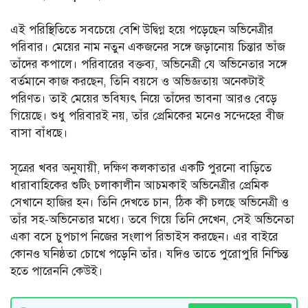
এই পরিস্থিতিতে সবচেয়ে বেশি উদ্বিগ্ন হয়ে পড়েছেন অভিনেত্রীর
পরিবার। মেয়ের নাম নতুন একজনের সঙ্গে জড়ানোয় চিন্তার ভাঁজ
তাঁদের কপালে। পরিবারের বক্তব্য, অভিনেত্রী যে অভিনেতার সঙ্গে
বর্তমানে কাজ করছেন, তিনি বয়সে ও অভিজ্ঞতায় অনেকটাই
পরিণত। তাই মেয়ের ভবিষ্যৎ নিয়ে তাঁদের ভাবনা আরও বেড়ে
গিয়েছে। শুধু পরিবারই নয়, তাঁর প্রেমিকের মনেও সন্দেহের বীজ
বাসা বাঁধছে।
সূত্রের খবর অনুযায়ী, দক্ষিণ কলকাতার একটি পুরনো বাড়িতে
ধারাবাহিকের শুটিং চলাকালীন আচমকাই অভিনেত্রীর প্রেমিক
সেখানে হাজির হন। তিনি দেখতে চান, ঠিক কী চলছে অভিনেত্রী ও
তাঁর সহ-অভিনেতার মধ্যে। তবে গিয়ে তিনি দেখেন, সেই অভিনেতা
একা বসে চুপচাপ নিজের সংলাপ রিভাইস করছেন। এর বাইরে
কোনও ঘনিষ্ঠতা চোখে পড়েনি তাঁর। যদিও তাতে পুরোপুরি নিশ্চিন্ত
হতে পারেননি কেউই।