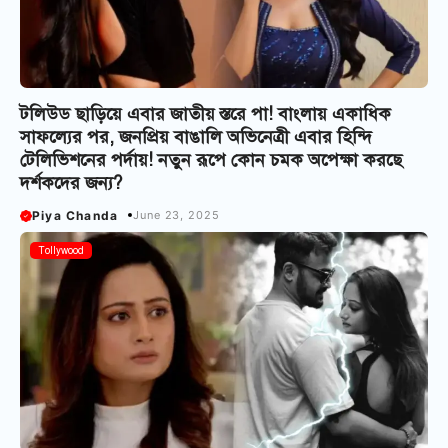
টলিউড ছাড়িয়ে এবার জাতীয় স্তরে পা! বাংলায় একাধিক
সাফল্যের পর, জনপ্রিয় বাঙালি অভিনেত্রী এবার হিন্দি
টেলিভিশনের পর্দায়! নতুন রূপে কোন চমক অপেক্ষা করছে
দর্শকদের জন্য?
Piya Chanda
June 23, 2025
Tollywood