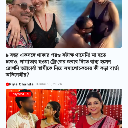
৯ বছর একসঙ্গে থাকার পরও কটাক্ষ থামেনি! মা হতে
চলেও, লাগাতার হওয়া ট্রো’লের জবাব দিতে বাধ্য হলেন
রোশনি ভট্টাচার্য! স্বামীকে নিয়ে সমালোচকদের কী কড়া বার্তা
অভিনেত্রীর?
Piya Chanda
June 18, 2026
Bangla Serial
Tollywood