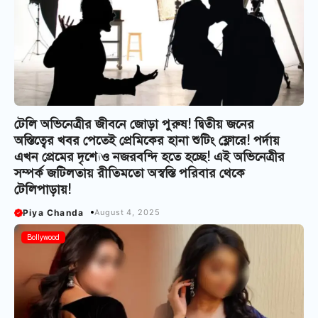
টেলি অভিনেত্রীর জীবনে জোড়া পুরুষ! দ্বিতীয় জনের
অস্তিত্বের খবর পেতেই প্রেমিকের হানা শুটিং ফ্লোরে! পর্দায়
এখন প্রেমের দৃশ্যেও নজরবন্দি হতে হচ্ছে! এই অভিনেত্রীর
সম্পর্ক জটিলতায় রীতিমতো অস্বস্তি পরিবার থেকে
টেলিপাড়ায়!
Piya Chanda
August 4, 2025
Bollywood