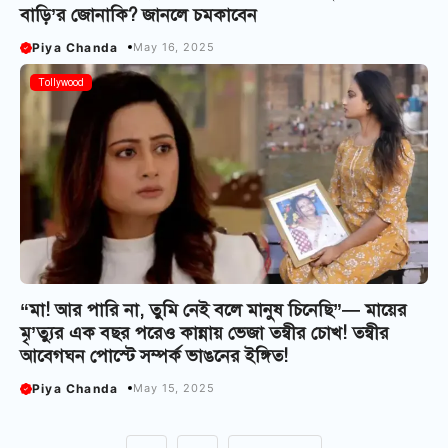
বাড়ি’র জোনাকি? জানলে চমকাবেন
Piya Chanda
May 16, 2025
Tollywood
“মা! আর পারি না, তুমি নেই বলে মানুষ চিনেছি”— মায়ের
মৃ’ত্যুর এক বছর পরেও কান্নায় ভেজা তন্বীর চোখ! তন্বীর
আবেগঘন পোস্টে সম্পর্ক ভাঙনের ইঙ্গিত!
Piya Chanda
May 15, 2025