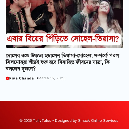
দোলের রঙে উষ্ণতা ছড়ালেন তিয়াসা-সোহেল, সম্পর্কে পরল
সিলমোহর! শীঘ্রই শুরু হবে বিবাহিত জীবনের যাত্রা, কি
বললেন দুজনে?
Piya Chanda
March 15, 2025
© 2026 TollyTales • Designed by Smack Online Services