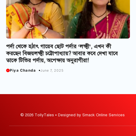
পর্দা থেকে হঠাৎ গায়েব ছোট পর্দার ‘লক্ষ্মী’, এখন কী
করছেন বিজয়লক্ষ্মী চট্টোপাধ্যায়? আবার কবে দেখা যাবে
তাকে টিভির পর্দায়, অপেক্ষায় অনুরাগীরা!
Piya Chanda
June 7, 2025
© 2026 TollyTales • Designed by Smack Online Services