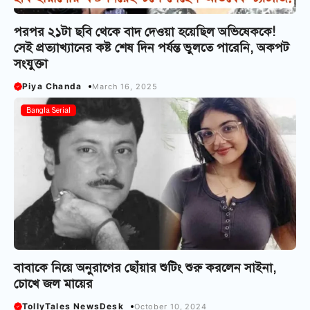
পরপর ২১টা ছবি থেকে বাদ দেওয়া হয়েছিল অভিষেককে!
সেই প্রত্যাখ্যানের কষ্ট শেষ দিন পর্যন্ত ভুলতে পারেনি, অকপট
সংযুক্তা
Piya Chanda
March 16, 2025
Bangla Serial
বাবাকে নিয়ে অনুরাগের ছোঁয়ার শুটিং শুরু করলেন সাইনা,
চোখে জল মায়ের
TollyTales NewsDesk
October 10, 2024