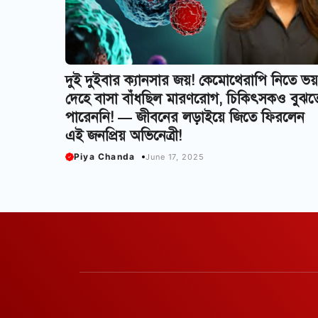
দুই দুইবার ক্যানসার জয়! কেমোথেরাপি নিতে ভয়
দেহে বাসা বাঁধছিল মারণরোগ, চিকিৎসকও বুঝত
পারেননি! — জীবনের লড়াইয়ে জিতে ফিরলেন
এই জনপ্রিয় অভিনেত্রী!
Piya Chanda
June 17, 2025