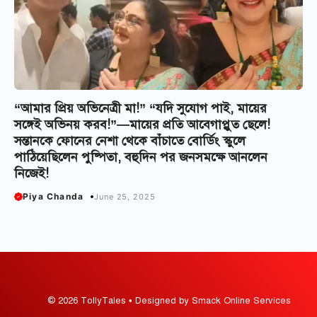
“আমার প্রিয় অভিনেত্রী মা!” “যদি সুযোগ পাই, মায়ের
সঙ্গেই অভিনয় করব!”—মায়ের প্রতি আবেগাপ্লুত ছেলে!
সন্তানকে ফোনের নেশা থেকে বাঁচাতে বোর্ডিং স্কুলে
পাঠিয়েছিলেন পুষ্পিতা, বহুদিন পর জনসমক্ষে আনলেন
নিজেই!
Piya Chanda
June 25, 2025
© 2026 TollyTales • Designed by Smack Online Services