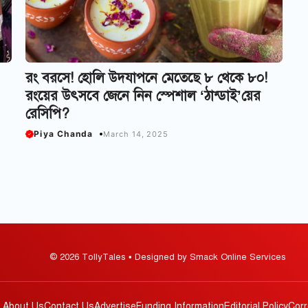
রং বরসে! হোলি উদযাপনে মেতেছে ৮ থেকে ৮০!
রংয়ের উৎসবে জেনে নিন স্পেশাল ‘ঠান্ডাই’য়ের
রেসিপি?
Piya Chanda
March 14, 2025
© 2026 TollyTales • Designed by Smack Online Services
About Us
Contact Us
Advertise
Funding Information
Editorial Policy
Corr