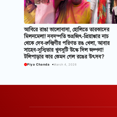
আবিরে রাঙা ভালোবাসা, হোলিতে তারকাদের
মিলনমেলা! নবদম্পতি শুভ্রজিৎ-প্রিয়াঙ্কার নাচ
থেকে দেব-রুক্মিণীর পরিণত রঙ খেলা, আবার
সাহেব-সুস্মিতার খুনসুটি উস্কে দিল জল্পনা!
টলিপাড়ার কার কেমন গেল রঙের উৎসব?
Piya Chanda
March 4, 2026