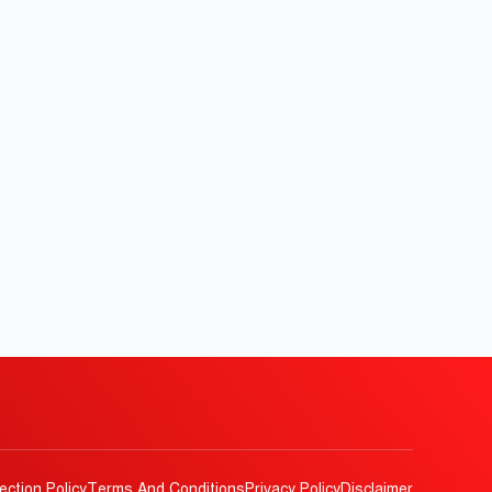
ection Policy
Terms And Conditions
Privacy Policy
Disclaimer