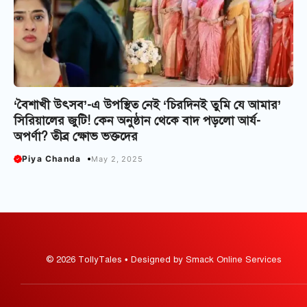
‘বৈশাখী উৎসব’-এ উপস্থিত নেই ‘চিরদিনই তুমি যে আমার’
সিরিয়ালের জুটি! কেন অনুষ্ঠান থেকে বাদ পড়লো আর্য-
অপর্ণা? তীব্র ক্ষোভ ভক্তদের
Piya Chanda
May 2, 2025
© 2026 TollyTales • Designed by Smack Online Services