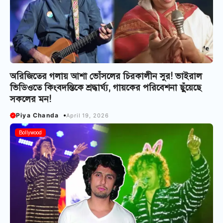
অরিজিতের গলায় আশা ভোঁসলের চিরকালীন সুর! ভাইরাল
ভিডিওতে কিংবদন্তিকে শ্রদ্ধার্ঘ্য, গায়কের পরিবেশনা ছুঁয়েছে
সকলের মন!
Piya Chanda
April 19, 2026
Bollywood