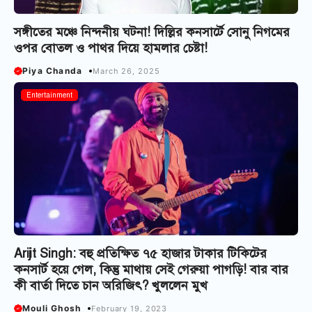
সঙ্গীতের মঞ্চে নিন্দনীয় ঘটনা! দিল্লির কনসার্টে সোনু নিগমের
ওপর বোতল ও পাথর দিয়ে হামলার চেষ্টা!
Piya Chanda
March 26, 2025
Entertainment
Arijit Singh: বহু প্রতিক্ষিত ৭৫ হাজার টাকার টিকিটের
কনসার্ট হয়ে গেল, কিন্তু মাথায় সেই গেরুয়া পাগড়ি! বার বার
কী বার্তা দিতে চান অরিজিৎ? খুললেন মুখ
Mouli Ghosh
February 19, 2023