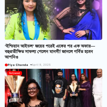
‘ইন্ডিয়ান আইডল’ জয়ের পরেই একের পর এক অফার—
বহুপ্রতীক্ষিত সাফল্য পেলেন মানসী! জানলে গর্বিত হবেন
আপনিও
Piya Chanda
April 9, 2025
Bollywood