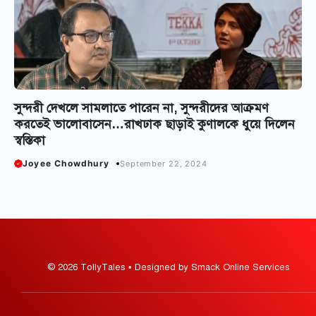
সুন্দরী দেখলে সামলাতে পারেন না, সুন্দরীদের আক্রমণ
করতেই ভালোবাসেন…রাখঢাক ছাড়াই কুণালকে ধুয়ে দিলেন
স্বস্তিকা
Joyee Chowdhury
September 22, 2024
© 2026 TollyTales • Designed by Smack Online Services