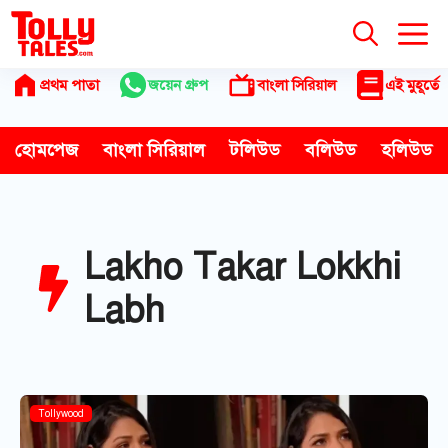
Skip
to
content
প্রথম পাতা
জয়েন গ্রুপ
বাংলা সিরিয়াল
এই মুহূর্তে
হোমপেজ
বাংলা সিরিয়াল
টলিউড
বলিউড
হলিউড
Lakho Takar Lokkhi
Labh
Tollywood