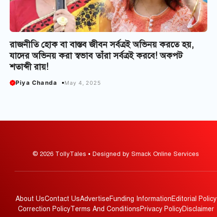
রাজনীতি হোক বা বাস্তব জীবন সর্বত্রই অভিনয় করতে হয়,
যাদের অভিনয় করা স্বভাব তাঁরা সর্বত্রই করবে! অকপট
শতাব্দী রায়!
Piya Chanda
May 4, 2025
© 2026 TollyTales • Designed by Smack Online Services
About Us
Contact Us
Advertise
Funding Information
Editorial Policy
Correction Policy
Terms And Conditions
Privacy Policy
Disclaimer