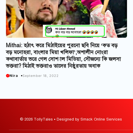
Mithai: হঠাৎ করে মিঠাইয়ের পুরনো ছবি নিয়ে ‘কত বড়
বড় মনোহরা, বাংলার মিয়া খলিফা’,অশালীন নোংরা
কথাবার্তায় ভরে গেল সোশ্যাল মিডিয়া, সৌজন্যে কি জলসা
ভক্তরা? মিঠাই ভক্তরাও তাদের নিষ্ঠুরতায় অবাক
Nira
September 18, 2022
© 2026 TollyTales • Designed by Smack Online Services