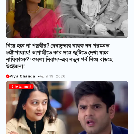
বিয়ে হবে না পল্লবীর? দেবাদৃতার নায়ক নন পরমব্রত
চট্টোপাধ্যায়! আগামীতে কার সঙ্গে জুটিতে দেখা যাবে
নায়িকাকে? ‘কমলা নিবাস’-এর নতুন পর্ব নিয়ে বাড়ছে
উত্তেজনা!
Piya Chanda
April 19, 2026
Bangla Serial
Entertainment