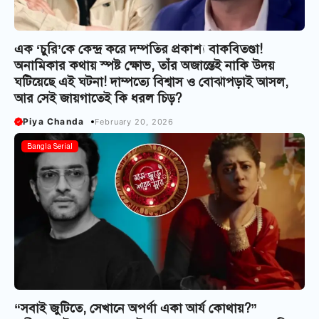
এক ‘চুরি’কে কেন্দ্র করে দম্পতির প্রকাশ্য বাকবিতণ্ডা!
অনামিকার কথায় স্পষ্ট ক্ষোভ, তাঁর অজান্তেই নাকি উদয়
ঘটিয়েছে এই ঘটনা! দাম্পত্যে বিশ্বাস ও বোঝাপড়াই আসল,
আর সেই জায়গাতেই কি ধরল চিড়?
Piya Chanda
February 20, 2026
Bangla Serial
“সবাই জুটিতে, সেখানে অপর্ণা একা আর্য কোথায়?”