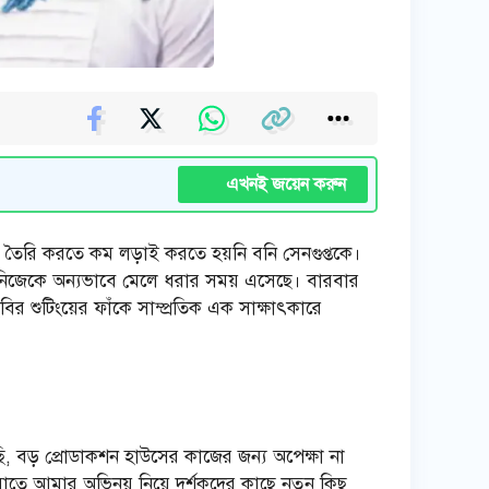
এখনই জয়েন করুন
় তৈরি করতে কম লড়াই করতে হয়নি বনি সেনগুপ্তকে।
, নিজেকে অন্যভাবে মেলে ধরার সময় এসেছে। বারবার
ির শুটিংয়ের ফাঁকে সাম্প্রতিক এক সাক্ষাৎকারে
ছি, বড় প্রোডাকশন হাউসের কাজের জন্য অপেক্ষা না
তে আমার অভিনয় নিয়ে দর্শকদের কাছে নতুন কিছু