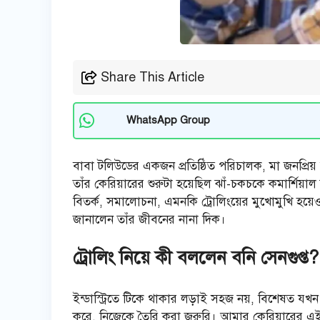
Share This Article
WhatsApp Group
বাবা টলিউডের একজন প্রতিষ্ঠিত পরিচালক, মা জনপ্রিয
তাঁর কেরিয়ারের শুরুটা হয়েছিল ঝাঁ-চকচকে কমার্শি
বিতর্ক, সমালোচনা, এমনকি ট্রোলিংয়ের মুখোমুখি হয়েও 
জানালেন তাঁর জীবনের নানা দিক।
ট্রোলিং নিয়ে কী বললেন বনি সেনগুপ্ত?
ইন্ডাস্ট্রিতে টিকে থাকার লড়াই সহজ নয়, বিশেষত যখন
করে, নিজেকে তৈরি করা জরুরি। আমার কেরিয়ারের এই 