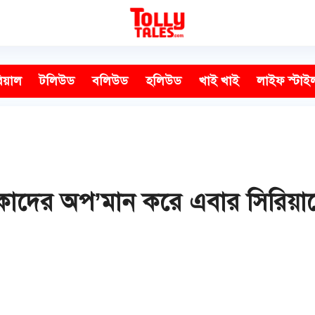
িয়াল
টলিউড
বলিউড
হলিউড
খাই খাই
লাইফ স্টাই
কাদের অপ’মান করে এবার সিরিয়াল