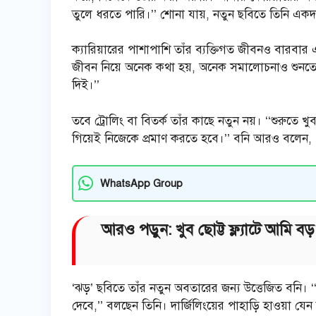
তুলে ধরতে পারি।’’ শোনা যায়, নতুন ছবিতে তিনি একদ
ক্যারিয়ারের পাশাপাশি তাঁর ব্যক্তিগত জীবনও বারবার এস
জীবন নিয়ে অনেক কথা হয়, অনেক সমালোচনাও শুনতে
দিই।’’
তবে ট্রোলিং বা বিতর্ক তাঁর কাছে নতুন নয়। ‘‘শুরুতে
গিয়েই নিজেকে প্রমাণ করতে হবে।’’ বনি আরও বলেন, ‘
WhatsApp Group
আরও পড়ুন: খুব ছোট্ট ফ্ল্যাটে আমি বড
‘ঝড়’ ছবিতে তাঁর নতুন অবতারের জন্য উত্তেজিত বনি। ‘
দেবে,’’ বলছেন তিনি। দার্জিলিংয়ের পাহাড়ি হাওয়া যে