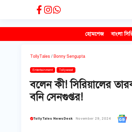
Skip
to
content
হোমপেজ
বাংলা সির
TollyTales
/
Bonny Sengupta
Entertainment
Tollywood
বলেন কী! সিরিয়ালের তার
বনি সেনগুপ্তর!
TollyTales NewsDesk
November 29, 2024