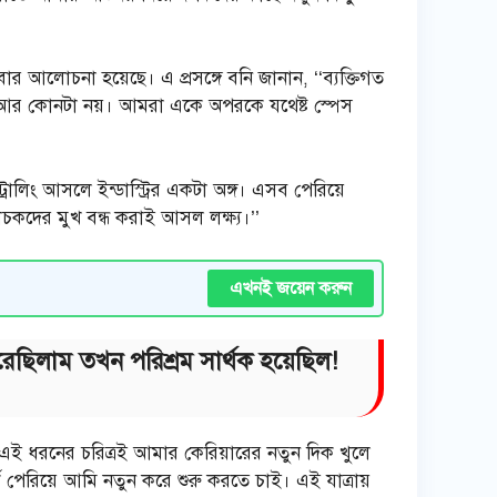
ুবার আলোচনা হয়েছে। এ প্রসঙ্গে বনি জানান, ‘‘ব্যক্তিগত
ে আর কোনটা নয়। আমরা একে অপরকে যথেষ্ট স্পেস
রোলিং আসলে ইন্ডাস্ট্রির একটা অঙ্গ। এসব পেরিয়ে
োচকদের মুখ বন্ধ করাই আসল লক্ষ্য।’’
এখনই জয়েন করুন
েরেছিলাম তখন পরিশ্রম সার্থক হয়েছিল!
রি, এই ধরনের চরিত্রই আমার কেরিয়ারের নতুন দিক খুলে
র্ক পেরিয়ে আমি নতুন করে শুরু করতে চাই। এই যাত্রায়