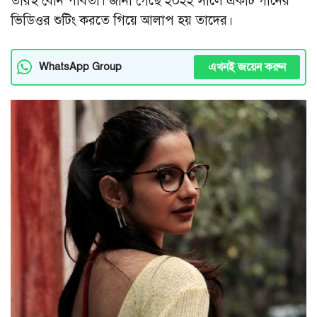
তারই বোন পার্বতী। জানা গেছে ২০২২ সালে একটি গানের
ভিডিওর শুটিং করতে গিয়ে আলাপ হয় তাদের।
এখনই জয়েন করুন
WhatsApp Group