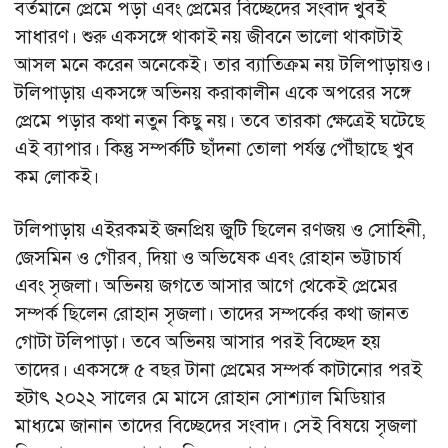
বর্তমানে প্রেমে পড়া এবং প্রেমের বিচ্ছেদের সংবাদ খুবই
সাধারণ। শুরু একসঙ্গে থাকাই নয় জীবনে ভালো থাকাটাই
আসল মনে করেন অনেকেই। তার ব্যাতিক্রম নয় টলিপাড়ায়ও।
টলিপাড়ায় একসঙ্গে অভিনয় করাকালীন একে অপরের সঙ্গে
প্রেমে পড়ার কথা নতুন কিছু নয়। তবে তারকা ক্ষেত্রেই ঘটেছে
এই ব্যাপার। কিন্তু সম্পর্কটি ছাঁদনা তোলা পর্যন্ত পৌঁছাছে খুব
কম লোকই।
টলিপাড়ায় এইরকমই জনপ্রিয় জুটি ছিলেন রণজয় ও সোহিনী,
জেসমিন ও গৌরব, দিয়া ও অভিষেক এবং রোহান ভট্টাচার্য
এবং সৃজলা। অভিনয় জগতে আসার আগে থেকেই প্রেমের
সম্পর্ক ছিলেন রোহান সৃজলা। তাদের সম্পর্কের কথা জানত
গোটা টলিপাড়া। তবে অভিনয় আসার পরই বিচ্ছেদ হয়
তাদের। একসঙ্গে ৫ বছর টানা প্রেমের সম্পর্ক কাটানোর পরই
হটাৎ ২০২২ সালের মে মাসে রোহান সোশ্যাল মিডিয়ার
মাধ্যমে জানান তাদের বিচ্ছেদের সংবাদ। সেই বিষয়ে সৃজলা