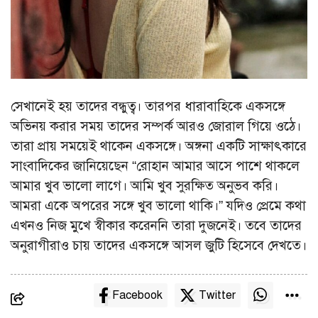
সেখানেই হয় তাদের বন্ধুত্ব। তারপর ধারাবাহিকে একসঙ্গে
অভিনয় করার সময় তাদের সম্পর্ক আরও জোরাল গিয়ে ওঠে।
তারা প্রায় সময়েই থাকেন একসঙ্গে। অঙ্গনা একটি সাক্ষাৎকারে
সাংবাদিকের জানিয়েছেন “রোহান আমার আসে পাশে থাকলে
আমার খুব ভালো লাগে। আমি খুব সুরক্ষিত অনুভব করি।
আমরা একে অপরের সঙ্গে খুব ভালো থাকি।” যদিও প্রেমে কথা
এখনও নিজ মুখে স্বীকার করেননি তারা দুজনেই। তবে তাদের
অনুরাগীরাও চায় তাদের একসঙ্গে আসল জুটি হিসেবে দেখতে।
Facebook
Twitter