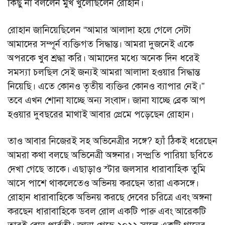
কিছু না বললেন মুখ খুলেছিলেন রোহান।
রোহান জানিয়েছিলেন “আমার আলাদা হয়ে গেলে সেটা
আমাদের সম্পূর্ন ব্যক্তিগত সিদ্ধান্ত। আমরা দুজনেই একে
অপরকে খুব শ্রদ্ধা করি। আমাদের মধ্যে অনেক দিন ধরেই
সমস্যা চলছিল সেই জন্যই আমরা আলাদা হওয়ার সিদ্ধান্ত
নিয়েছি। এতে কোনও তৃতীয় ব্যক্তির কোনও ব্যাপার নেই।”
তবে এখন শোনা যাচ্ছে অন্য সংবাদ। জানা যাচ্ছে ব্রেক আপ
হওয়ার দুবছরের মাথাই আবার প্রেমে পড়েছেন রোহান।
তাও আবার নিজেরই সহ অভিনেত্রীর সঙ্গে? হ্যাঁ ঠিকই ধরেছেন
আমরা কথা বলছে অভিনেত্রী অঙ্গনার। সম্প্রতি পারিয়া ছবিতে
দেখা গেছে তাকে। এছাড়াও স্টার জলসার ধারাবাহিক তুমি
আসে পাশে থাকলেতেও অভিনয় করছেন তারা একসঙ্গে।
রোহান ধারাবাহিকে অভিনয় করছে দেবের চরিত্রে এবং অঙ্গনা
করছেন ধারাবাহিকে ডবল রোল একটি পারু এবং আরেকটি