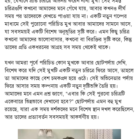
হয়, যেখানে প্রতি চরিত্রে অভিনয় করেন নানা মুখ। সেই সমস্ত
চরিত্রগুলি কখনো আমাদের মনে গেঁথে যায়, আবার কখন‌ও দীর্ঘ
সময় পর তাদেরকে দেখতে পাওয়া যায় না। একটি নতুন গল্পের
মাধ্যমে সেই পুরোনো পরিচিত মুখ আবার আমাদের সামনে আসে,
যা সবসময়ই একটি বিশেষ অনুভূতির সৃষ্টি করে। এমন কিছু চরিত্র
কখনো আমাদের ভালোবাসার, কখনো বা বিরক্তির সৃষ্টি করে, কিন্তু
তাদের প্রতি একধরনের আগ্রহ সব সময় থেকেই থাকে।
যখন আমরা পূর্বে পরিচিত কোন মুখকে আবার ছোটপর্দায় দেখি,
বিশেষ করে যদি সেই মুখটি একটি নতুন চরিত্রে ফিরে আসে, তাহলে
তা আমাদের কাছে বেশ চমকপ্রদ হয়ে ওঠে। সেই অভিনেতার পর্দায়
ফিরে আসার সময় কল্পনায় একটি নতুন দৃষ্টিভঙ্গি তৈরি হয়।
আমাদের মনে এমন প্রশ্ন জাগে, “এবার কি সেই পুরনো চরিত্রটি
একেবারে ভিন্নভাবে দেখানো হবে?” ছোটপর্দায় এমন বহু মুখ
রয়েছে, যারা এক সময় দর্শকদের মনে বিশেষ স্থান দখল করেছিলেন,
আর তাদের প্রত্যাবর্তন সবসময়ই আকর্ষণীয় হয়।