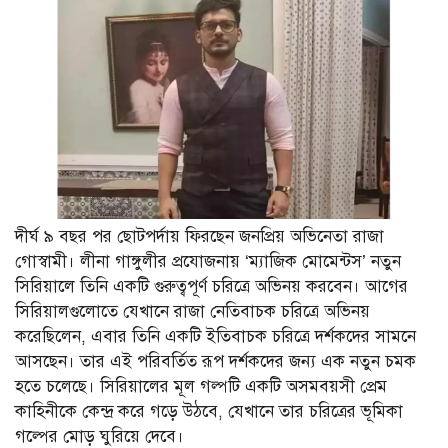
দীর্ঘ ৯ বছর পর ছোটপর্দায় ফিরছেন জনপ্রিয় অভিনেতা রাজা
গোস্বামী। লীনা গাঙ্গুলীর প্রযোজনায় ‘ম্যাজিক মোমেন্টস’ নতুন
সিরিয়ালে তিনি একটি গুরুত্বপূর্ণ চরিত্রে অভিনয় করবেন। আগের
সিরিয়ালগুলোতে যেখানে রাজা নেতিবাচক চরিত্রে অভিনয়
করেছিলেন, এবার তিনি একটি ইতিবাচক চরিত্রে দর্শকদের সামনে
আসছেন। তার এই পরিবর্তিত রূপ দর্শকদের জন্য এক নতুন চমক
হতে চলেছে। সিরিয়ালের মূল গল্পটি একটি অসমবয়সী প্রেম
কাহিনীকে কেন্দ্র করে গড়ে উঠবে, যেখানে তার চরিত্রের ভূমিকা
গল্পের মোড় ঘুরিয়ে দেবে।