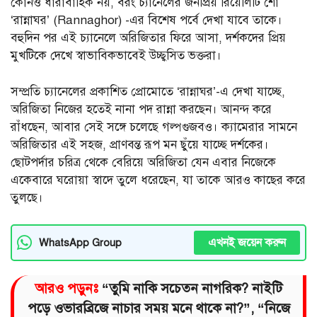
কোনও ধারাবাহিক নয়, বরং চ্যানেলের জনপ্রিয় রিয়েলিটি শো
‘রান্নাঘর’ (Rannaghor) -এর বিশেষ পর্বে দেখা যাবে তাকে।
বহুদিন পর এই চ্যানেলে অরিজিতার ফিরে আসা, দর্শকদের প্রিয়
মুখটিকে দেখে স্বাভাবিকভাবেই উচ্ছ্বসিত ভক্তরা।
সম্প্রতি চ্যানেলের প্রকাশিত প্রোমোতে ‘রান্নাঘর’-এ দেখা যাচ্ছে,
অরিজিতা নিজের হতেই নানা পদ রান্না করছেন। আনন্দ করে
রাঁধছেন, আবার সেই সঙ্গে চলেছে গল্পগুজবও। ক্যামেরার সামনে
অরিজিতার এই সহজ, প্রাণবন্ত রূপ মন ছুঁয়ে যাচ্ছে দর্শকের।
ছোটপর্দার চরিত্র থেকে বেরিয়ে অরিজিতা যেন এবার নিজেকে
একেবারে ঘরোয়া স্বাদে তুলে ধরেছেন, যা তাকে আরও কাছের করে
তুলছে।
এখনই জয়েন করুন
WhatsApp Group
আরও পড়ুনঃ
“তুমি নাকি সচেতন নাগরিক? নাইটি
পড়ে ওভারব্রিজে নাচার সময় মনে থাকে না?”, “নিজে