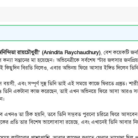
নিন্দিতা রায়চৌধুরী’ (Anindita Raychaudhury)
, বেশ কয়েকটি জনপ্র
 কন্যা সন্তানের মা হয়েছেন। অভিনেত্রীকে সর্বশেষ স্টার জলসার জনপ্র
রণেই কিছুদিন বিরতি নিলেও, এবার অভিনয় ফিরে আসার ইঙ্গিত দিলেন তিন
স বয়সী, এবং সম্পূর্ণ সুস্থ তিনি তাই এই সময়ে কাজে ফিরতে প্রস্তুত। শ
ায়ও তিনি একটানা কাজ করেছেন, তাই এখন অভিনয়ে ফিরে আসা আরও সহ
েন।
বে এখনও তা ঠিক হয়নি, তবে তিনি সম্ভবত পুরনো চরিত্রে ফিরে আসবেন
িকের প্রতি তার বিশেষ ভালোবাসা রয়েছে, এবং এখানেই তিনি আবার নি
ঙ্গে সময় কাটানোর পাশাপাশি, আবার কাজের জগতে ফেরার তাগেদা ছিল 