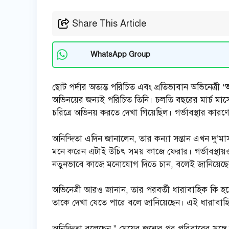
Share This Article
WhatsApp Group
ছোট পর্দার অত্যন্ত পরিচিত এবং প্রতিভাবান অভিনেত্রী
‘অ
অভিনয়ের জন্যই পরিচিত তিনি। চলতি বছরের মার্চ মাসে
চরিত্রে অভিনয় করতে দেখা গিয়েছিল। গর্ভাবস্থার কা
অনিন্দিতা এদিন জানালেন, তার কন্যা সন্তান এখন দু’মা
মনে করেন এটাই উচিৎ সময় কাজে ফেরার। গর্ভাবস্থ
নতুনভাবে কাজে মনোযোগ দিতে চান, বলেই জানিয়েছ
অভিনেত্রী আরও জানান, তার পরবর্তী ধারাবাহিক কি হ
তাকে দেখা যেতে পারে বলে জানিয়েছেন। এই ধারাবাহ
অনিন্দিতা বলেছেন,” মেয়ের জন্মের পর পরিবারের স