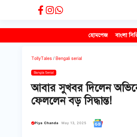
Skip
to
content
হোমপেজ
বাংলা সির
TollyTales
/
Bengali serial
Bangla Serial
আবার সুখবর দিলেন অভিনেত্
ফেললেন বড় সিদ্ধান্ত!
Piya Chanda
May 13, 2025