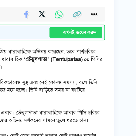
এখনই জয়েন করুন
িয় ধারাবাহিকে অভিনয় করেছেন, তবে পার্শ্বচরিত্রে
িয় ধারাবাহিক
‘তেঁতুলপাতা’ (Tentulpataa)
তে পিসির
ি।
ারীরিকভাবেও সুস্থ এবং নেই কোনও সমস্যা, বলে তিনি
জ মনে হচ্ছে। তিনি বাড়িতে সময় না কাটিয়ে
 এবার। তেঁতুলপাতা ধারাবাহিকে আবার পিসি চরিত্রে
জের অভিনয় দর্শকদের সামনে তুলে ধরতে চান।
প্রচুর। কেউ জোর করেনি আবার কেউ বারণও করেনি,