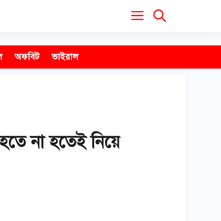
ল
অফবিট
ভাইরাল
 হতে না হতেই নিয়ে