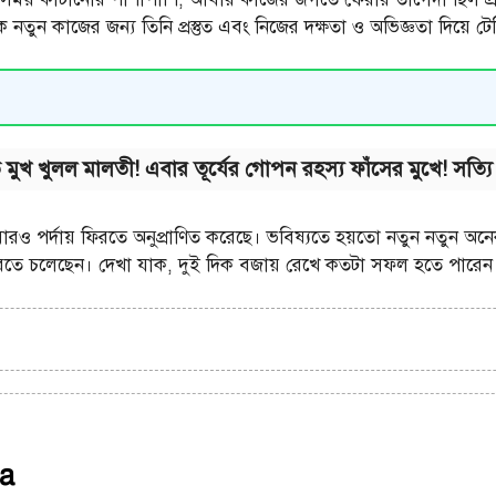
নতুন কাজের জন্য তিনি প্রস্তুত এবং নিজের দক্ষতা ও অভিজ্ঞতা দিয়ে টেল
তে মুখ খুলল মালতী! এবার তূর্যের গোপন রহস্য ফাঁসের মুখে! সত্
রও পর্দায় ফিরতে অনুপ্রাণিত করেছে। ভবিষ্যতে হয়তো নতুন নতুন অন
করতে চলেছেন। দেখা যাক, দুই দিক বজায় রেখে কতটা সফল হতে পারেন
a