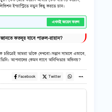
িভিশন ইন্ডাস্ট্রিতে নতুন কিছু করতে চান।
এখনই জয়েন করুন
যি জানতে কতদূর যাবে পারুল-রায়ান?
েক চরিত্রেই আমরা তাঁকে দেখবো।সন্তান সামলে এভাবে,
 তিনি। আপনাদের কেমন লাগে অনিন্দিতার অভিনয়?
Facebook
Twitter