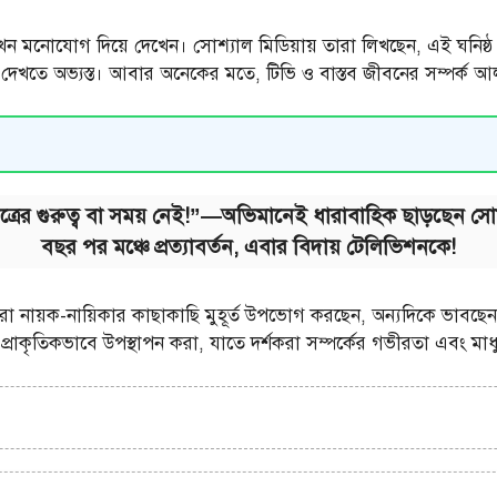
 এখন মনোযোগ দিয়ে দেখেন। সোশ্যাল মিডিয়ায় তারা লিখছেন, এই ঘনিষ্
তে দেখতে অভ্যস্ত। আবার অনেকের মতে, টিভি ও বাস্তব জীবনের সম্পর্ক আ
িত্রের গুরুত্ব বা সময় নেই!”—অভিমানেই ধারাবাহিক ছাড়ছেন সোম
বছর পর মঞ্চে প্রত্যাবর্তন, এবার বিদায় টেলিভিশনকে!
দিকে তারা নায়ক-নায়িকার কাছাকাছি মুহূর্ত উপভোগ করছেন, অন্যদিকে ভাবছ
লো প্রাকৃতিকভাবে উপস্থাপন করা, যাতে দর্শকরা সম্পর্কের গভীরতা এবং 