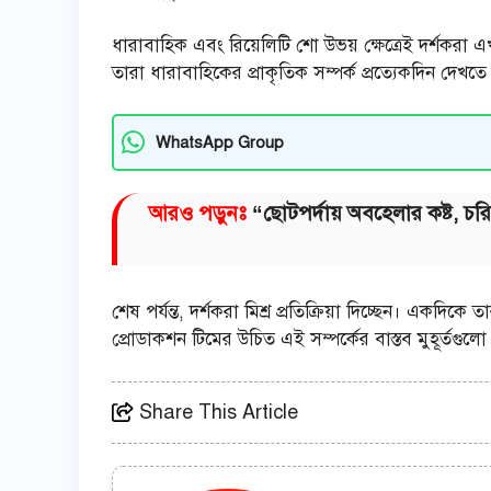
ধারাবাহিক এবং রিয়েলিটি শো উভয় ক্ষেত্রেই দর্শকরা
তারা ধারাবাহিকের প্রাকৃতিক সম্পর্ক প্রত্যেকদিন দেখ
WhatsApp Group
আরও পড়ুনঃ
“ছোটপর্দায় অবহেলার কষ্ট, চর
শেষ পর্যন্ত, দর্শকরা মিশ্র প্রতিক্রিয়া দিচ্ছেন। এক
প্রোডাকশন টিমের উচিত এই সম্পর্কের বাস্তব মুহূর্তগু
Share This Article