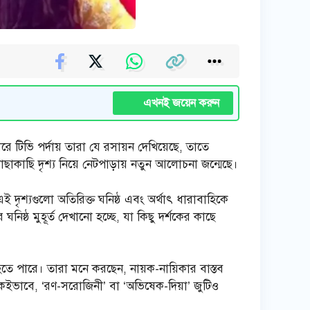
এখনই জয়েন করুন
ধরে টিভি পর্দায় তারা যে রসায়ন দেখিয়েছে, তাতে
কাছাকাছি দৃশ্য নিয়ে নেটপাড়ায় নতুন আলোচনা জন্মেছে।
এই দৃশ্যগুলো অতিরিক্ত ঘনিষ্ঠ এবং অর্থাৎ ধারাবাহিকে
িষ্ঠ মুহূর্ত দেখানো হচ্ছে, যা কিছু দর্শকের কাছে
হতে পারে। তারা মনে করছেন, নায়ক-নায়িকার বাস্তব
 একইভাবে, ‘রণ-সরোজিনী’ বা ‘অভিষেক-দিয়া’ জুটিও