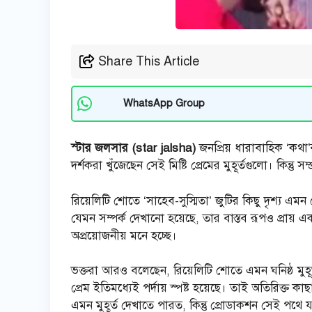
Share This Article
WhatsApp Group
স্টার জলসার (star jalsha)
জনপ্রিয় ধারাবাহিক ‘কথা’
দর্শকরা খুঁজেছেন সেই মিষ্টি প্রেমের মুহূর্তগুলো। কি
রিয়েলিটি শোতে ‘সাহেব-সুস্মিতা’ জুটির কিছু দৃশ্য এমন
যেমন সম্পর্ক দেখানো হয়েছে, তার বাস্তব রূপও প্রায় 
অপ্রয়োজনীয় মনে হচ্ছে।
ভক্তরা আরও বলেছেন, রিয়েলিটি শোতে এমন ঘনিষ্ঠ মুহূ
প্রেম ইতিমধ্যেই পর্দায় স্পষ্ট হয়েছে। তাই অতিরিক্
এমন মুহূর্ত দেখাতে পারত, কিন্তু প্রোডাকশন সেই পথে য