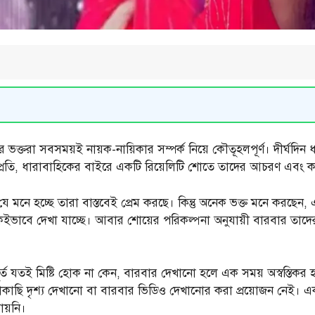
র ভক্তরা সবসময়ই নায়ক-নায়িকার সম্পর্ক নিয়ে কৌতূহলপূর্ণ। দীর্ঘদিন 
ন্তু সম্প্রতি, ধারাবাহিকের বাইরে একটি রিয়েলিটি শোতে তাদের আচরণ এবং 
 যে মনে হচ্ছে তারা বাস্তবেই প্রেম করছে। কিন্তু অনেক ভক্ত মনে করছেন, 
একইভাবে দেখা যাচ্ছে। আবার শোয়ের পরিকল্পনা অনুযায়ী বারবার তাদের ঘন
র্ত যতই মিষ্টি হোক না কেন, বারবার দেখানো হলে এক সময় অস্বস্তিকর 
ত কাছাকাছি দৃশ্য দেখানো বা বারবার ভিডিও দেখানোর করা প্রয়োজন নেই।
ায়নি।