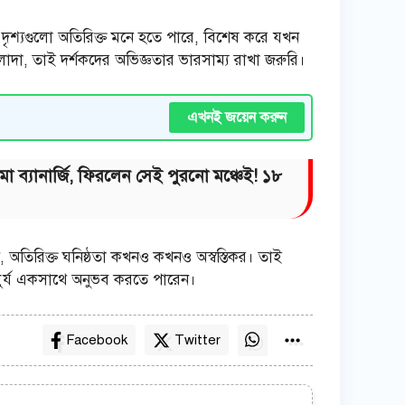
ঠ দৃশ্যগুলো অতিরিক্ত মনে হতে পারে, বিশেষ করে যখন
লাদা, তাই দর্শকদের অভিজ্ঞতার ভারসাম্য রাখা জরুরি।
এখনই জয়েন করুন
া ব্যানার্জি, ফিরলেন সেই পুরনো মঞ্চেই! ১৮
েন, অতিরিক্ত ঘনিষ্ঠতা কখনও কখনও অস্বস্তিকর। তাই
মাধুর্য একসাথে অনুভব করতে পারেন।
Facebook
Twitter