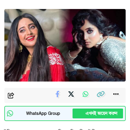
এখনই জয়েন করুন
WhatsApp Group