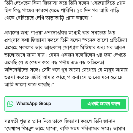
তিনি দেখেছেন কিনা জিজ্ঞাসা করে তিনি বলেন “ফেব্রুয়ারিতে প্ল্যান
ছিল কিন্তু পায়ের কারণে যেতে পারিনি। ১০ দিন পর আমি বাড়ি
থেকে বেরিয়েছে দেখি তাড়াতাড়ি প্ল্যান করবো।”
প্রধানের জন্য পাওয়া প্রশংসাগুলির মধ্যেই তার সবচেয়ে প্রিয়
প্রশংসার কথা জিজ্ঞাসা করলে তিনি বলেন “অনেক ভালো প্রতিক্রিয়া
এসেছে সকলের আর আজকাল সোশ্যাল মিডিয়ার জন্য সব আরও
ভালোভাবে জানা যায়। যেমন একজন বলেছিলেন ওর জন্য দেখতে
এসেছি যে ও কেমন করে বড় পর্দায় এত বড় অভিনেতা
অভিনেত্রীদের সঙ্গে। সেটা শুনে খুব ভালো লেগেছে যে মানুষ আমায়
ভরসা করেছে এটাই আমার কাছে পাওনা।সে তাদের মনে হয়েছে
আমি ভালো কাজ করেছি।”
এখনই জয়েন করুন
WhatsApp Group
সরস্বতী পূজার প্ল্যান নিয়ে তাকে জিজ্ঞাসা করলে তিনি জানান
“যেখানে নিমন্ত্রণ আছে যাবো, বাকি সময় পরিবারের সঙ্গে। আমার