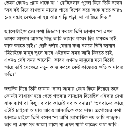
তেমন কোনও প্ল্যান থাকে না।” ছোটবেলার পুজো নিয়ে তিনি বলেন
“সব বই দিয়ে রাখতাম মায়ের পায়ে বিশেষ করে অংক যাতে আরও
১-২ সপ্তাহ দেখতে না হয় আর শাড়ি পড়া, মা সাজিয়ে দিত।”
ভ্যালেন্টাইন্স ডের কথা জিজ্ঞাসা করলে তিনি জানান “না এখন
অনেক ডাক্তার আসছে কিন্তু আমি আমার লক্ষ্যে স্থির থাকতে চাই,
কাজ করতে চাই।” ছোট পর্দায় ফেরার কথা বললে তিনি জানান
“মিঠাইকে মানুষ ভুলে যাবে এইরকম সময় আমি ফিরতে চাই,
এখনও সেই সময় আসেনি। কারণ এখনও মানুষের মনে মিঠাই
আছে তাই সেক্ষেত্রে নতুন কাজ করলে কেউ কাজেরও ক্ষতি আমারও
ক্ষতি।”
জন্মদিন নিয়ে তিনি জানান “বাবা আমায় ফোন কিনে দিয়েছে তবে
ফোনটা সাধারণ হয়ে গেছে গতবার সানগ্লাস দিয়েছিল এইবার দেখা
যাক ব্যাগ বা কিছু। বাবার কাছেই সব আবদার।” “ভগবানের কাছে
এটাই চাইবো আমায় আরও আধ্যাতিক করে দাও। প্রপোজের কথা
জানতে চাইলে তিনি বলেন “না আমি রোমান্টিক নয় আমি লাজুক।
আর না এখন সব ভালো লাগে না এখন খালি কাজের কথা ভাবি।