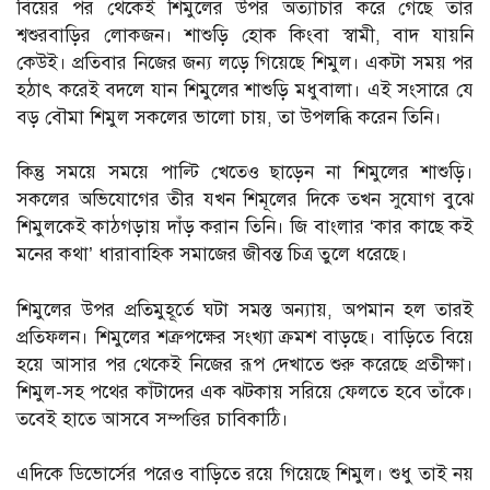
বিয়ের পর থেকেই শিমুলের উপর অত্যাচার করে গেছে তাঁর
শ্বশুরবাড়ির লোকজন। শাশুড়ি হোক কিংবা স্বামী, বাদ যায়নি
কেউই। প্রতিবার নিজের জন্য লড়ে গিয়েছে শিমুল। একটা সময় পর
হঠাৎ করেই বদলে যান শিমুলের শাশুড়ি মধুবালা। এই সংসারে যে
বড় বৌমা শিমুল সকলের ভালো চায়, তা উপলব্ধি করেন তিনি।
কিন্তু সময়ে সময়ে পাল্টি খেতেও ছাড়েন না শিমুলের শাশুড়ি।
সকলের অভিযোগের তীর যখন শিমূলের দিকে তখন সুযোগ বুঝে
শিমুলকেই কাঠগড়ায় দাঁড় করান তিনি। জি বাংলার ‘কার কাছে কই
মনের কথা’ ধারাবাহিক সমাজের জীবন্ত চিত্র তুলে ধরেছে।
শিমুলের উপর প্রতিমুহূর্তে ঘটা সমস্ত অন্যায়, অপমান হল তারই
প্রতিফলন। শিমুলের শত্রুপক্ষের সংখ্যা ক্রমশ বাড়ছে। বাড়িতে বিয়ে
হয়ে আসার পর থেকেই নিজের রূপ দেখাতে শুরু করেছে প্রতীক্ষা।
শিমুল-সহ পথের কাঁটাদের এক ঝটকায় সরিয়ে ফেলতে হবে তাঁকে।
তবেই হাতে আসবে সম্পত্তির চাবিকাঠি।
এদিকে ডিভোর্সের পরেও বাড়িতে রয়ে গিয়েছে শিমুল। শুধু তাই নয়