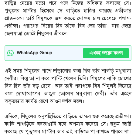
বাড়ির মেয়ের মতো পদে পদে নিজের অধিকার ফলাচ্ছে সে।
পুতুলের মাস্টার হিসেবে সে বাড়িতে হাজির করেছে প্রতীক্ষার
প্রাক্তনকে। তাই শিমুলকে জব্দ করতে মোক্ষম চাল চেলেছে পলাশ-
প্রতীক্ষা। পরাগের বিয়ের দিন তাঁকে বিষ দেয় তাঁরা। যার জেরে
জেলযাত্রা জোটে শিমুলের জীবনে।
এখনই জয়েন করুন
WhatsApp Group
এই সময় শিমুলের পাশে দাঁড়ানোর কথা ছিল তাঁর শাশুড়ি মধুবালা
দেবীর। কিন্তু তা না করে পাল্টি খেলেন তিনি। শিমুলের নাকি চোখের
বিষ ছিল তাঁর বড় ছেলে। আর তাই পরাগকে বিষ শিমুলই দিয়েছে
বলে দোষারোপের আঙুল তোলেন মধুবালা দেবী। তাঁর এহেন
অকৃতজ্ঞায় কার্যত রেগে আগুন দর্শক মহল।
এদিকে, শিমুলের অনুপস্থিতিতে বাড়িতে তান্ডব শুরু করেছে প্রতীক্ষা।
কাকি শাশুড়িকে ঘরভাঙানি বলে অপমান করেছে সে। হুকুম জারি
করেছে যে পুতুলের মাস্টার আর এই বাড়িতে পা রাখতে পারবে না।