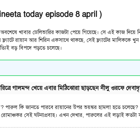
rineeta today episode 8 april )
ল অবশেষে খাবার ডেলিভারির কাজটা পেয়ে গিয়েছে। সে এই কাজ দিয়ে ন
ফ্ল্যাটে রায়ান আর শিরিন একসাথে থাকছে, সেই ফ্ল্যাটের মালিককে খুন 
সত্যিই বড় বিপদে পড়তে চলেছে।
িত্রে গালমন্দ খেয়ে এবার মিঠিঝোরা ছাড়ছেন নীলু ওরফে দেবাদৃ
চাবে? পারুল কি জানতে পারবে রায়ানের উপর ভয়ঙ্কর হামলা হতে চলেছ
াবে রোমাঞ্চকর সেই ঘটনাপ্রবাহ। এখন দেখার, পারুলের এই লড়াই কতটা