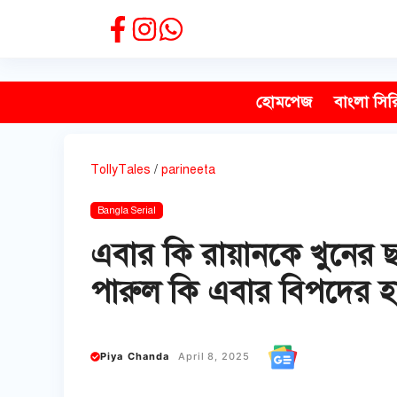
Skip
to
content
হোমপেজ
বাংলা সির
TollyTales
/
parineeta
Bangla Serial
এবার কি রায়ানকে খুনের 
পারুল কি এবার বিপদের হ
Piya Chanda
April 8, 2025