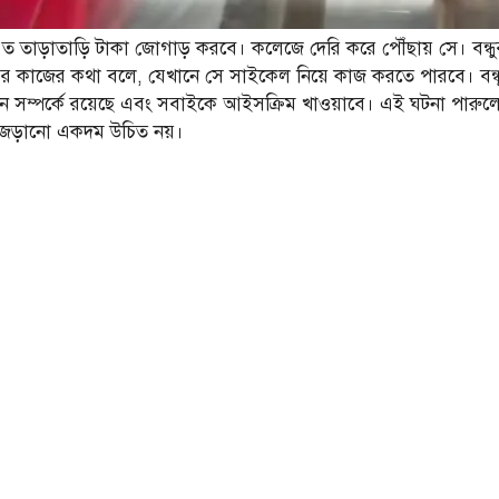
ে এত তাড়াতাড়ি টাকা জোগাড় করবে। কলেজে দেরি করে পৌঁছায় সে। বন
রির কাজের কথা বলে, যেখানে সে সাইকেল নিয়ে কাজ করতে পারবে। বন্
 সম্পর্কে রয়েছে এবং সবাইকে আইসক্রিম খাওয়াবে। এই ঘটনা পারুল
্কে জড়ানো একদম উচিত নয়।