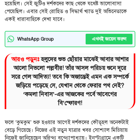
হয়েছিল। সেই জুটিও দর্শকদের কাছ থেকে যথেষ্ট ভালোবাসা
পেয়েছিল। এবার সেই রোহিত ও সিদ্ধার্থ খ্যাত দুই অভিনেতাকে
একই ধারাবাহিকে দেখা যাবে।
এখনই জয়েন করুন
WhatsApp Group
আরও পড়ুনঃ
হলুদের শুভ ছোঁয়ার মাঝেই আবার আশার
আলো নিভলো পল্লবীর! তাঁর আসল পরিচয় শুনে দূরে
সরে গেল আদিত্য! তবে কি অজান্তেই এমন এক সম্পর্কে
জড়িয়ে পড়েছে সে, যেখান থেকে ফেরার পথ নেই?
‘কমলা নিবাস’-এর আজকের পর্বে আবেগের
বি’স্ফোরণ!
ফলে ‘কুমকুম’ শুরু হওয়ার আগেই দর্শকদের কৌতূহল অনেকটাই
বেড়ে গিয়েছে। নিজের এই নতুন যাত্রার খবর সোশ্যাল মিডিয়ায়
নিজেই জানিয়েছেন অরিন্দ্য বন্দ্যোপাধ্যায়। ইনস্টাগ্রামে একটি