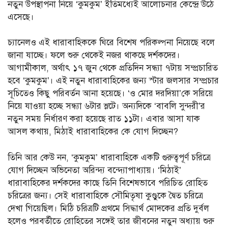
নতুন উপস্থাপনা নিয়ে ‘কুমকুম’ ইতিমধ্যেই আলোচনার কেন্দ্রে উঠে
এসেছে।
চ্যানেলও এই ধারাবাহিককে ঘিরে বিশেষ পরিকল্পনা নিয়েছে বলে
জানা যাচ্ছে। ফলে শুরু থেকেই নজর থাকছে দর্শকদের।
আগামীকাল, অর্থাৎ ১৭ জুন থেকে প্রতিদিন সন্ধ্যা ৭টায় সম্প্রচারিত
হবে ‘কুমকুম’। এই নতুন ধারাবাহিকের জন্য স্টার জলসার সম্প্রচার
সূচিতেও কিছু পরিবর্তন আনা হয়েছে। ‘ও মোর দরদিয়া’কে সরিয়ে
নিয়ে যাওয়া হচ্ছে সন্ধ্যা ৬টার স্লটে। অন্যদিকে ‘বাবলি সুন্দরী’র
নতুন সময় নির্ধারণ করা হয়েছে রাত ১১টা। এবার আসা যাক
আসল কথায়, মিঠাই ধারাবাহিকের কে যোগ দিচ্ছেন?
তিনি আর কেউ নন, ‘কুমকুম’ ধারাবাহিকে একটি গুরুত্বপূর্ণ চরিত্রে
যোগ দিচ্ছেন অভিনেতা অরিন্দ্য বন্দ্যোপাধ্যায়। ‘মিঠাই’
ধারাবাহিকের দর্শকদের কাছে তিনি বিশেষভাবে পরিচিত রোহিত
চরিত্রের জন্য। সেই ধারাবাহিকে সৌমিতৃষা কুণ্ডুকে দ্বৈত চরিত্রে
দেখা গিয়েছিল। মিঠি চরিত্রটি প্রথমে সিদ্ধার্থ মোদকের প্রতি দুর্বল
হলেও পরবর্তীতে রোহিতের সঙ্গেই তার জীবনের নতুন অধ্যায় শুরু