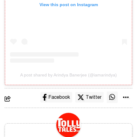
View this post on Instagram
A post shared by Arindya Banerjee (@iamarindya)
Facebook
Twitter