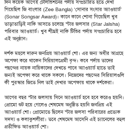
দিন কয়েক আগেই টেলিভিশনের পর্দায় সম্প্রচারিত হতে দেখা
গিয়েছিল জি বাংলার (Zee Bangla) ‘সোনার সংসার অ্যাওয়ার্ড’
(Sonar Songsar Award)। কানে কানে শোনা গিয়েছিল খুব
তাড়াতাড়িই নাকি আসতে চলেছে স্টার জলসার (Star Jalsha)
পরিবার অ্যাওয়ার্ড। খুব শীঘ্রই নাকি টিভির পর্দায় সম্প্রচারিত হবে
এই অনুষ্ঠান।
দর্শক মহলে দারুন জনপ্রিয় অ্যাওয়ার্ড শো। এর জন্য অধীর আগ্রহে
অপেক্ষা করে থাকেন সিরিয়ালপ্রেমী বৃন্দ। কবে পর্দায় তাদের
পছন্দের নায়ক নায়িকাদের দেখতে পাবে অ্যাওয়ার্ড হাতে তাই
জন্যই অপেক্ষা করে থাকে সকলে। নিজেদের পছন্দের সিরিয়ালগুলি
কী পুরস্কার জিতে নিল তাই দেখার অপেক্ষায় থাকে দর্শকেরা।
আগের বছর স্টার জলসায় সিনে অ্যাওয়ার্ড হবে হবে করেও হয়নি।
প্রোমো শুট হয়ে গেলেও শেষমেষ অনুষ্ঠিত হয়নি জনপ্রিয় এই
অ্যাওয়ার্ড শো। প্রোমোতে ছিলেন স্টার জলসা পরিবারের প্রত্যেক
সদস্য ও কলাকুশলীরা। তবে শেষমেষ আসেনি এই চ্যানেলের বহুল
প্রতীক্ষিত অ্যাওয়ার্ড শো।