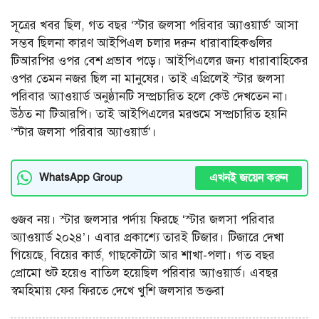
সূত্রের খবর ছিল, গত বছর ‘স্টার জলসা পরিবার অ্যাওয়ার্ড’ আসা
সম্ভব ছিলনা কারণ আইপিএল চলার দরুন ধারাবাহিকগুলির
টিআরপির ওপর বেশ প্রভাব পড়ে। আইপিএলের জন্য ধারাবাহিকের
ওপর তেমন নজর ছিল না মানুষের। তাই এপ্রিলেই স্টার জলসা
পরিবার অ্যাওয়ার্ড অনুষ্ঠানটি সম্প্রচারিত হলে কেউ দেখতেন না।
উঠত না টিআরপি। তাই আইপিএলের মরশুমে সম্প্রচারিত হয়নি
‘স্টার জলসা পরিবার অ্যাওয়ার্ড’।
এখনই জয়েন করুন
WhatsApp Group
গুজব নয়। স্টার জলসার পর্দায় ফিরছে ‘স্টার জলসা পরিবার
অ্যাওয়ার্ড ২০২৪’। এবার প্রকাশ্যে তারই টিজার। টিজারে দেখা
গিয়েছে, বিয়ের কার্ড, গাছকৌটো আর শাখা-পলা। গত বছর
প্রোমো শুট হয়েও বাতিল হয়েছিল পরিবার অ্যাওয়ার্ড। এবছর
স্বমহিমায় ফের ফিরতে দেখে খুশি জলসার ভক্তরা