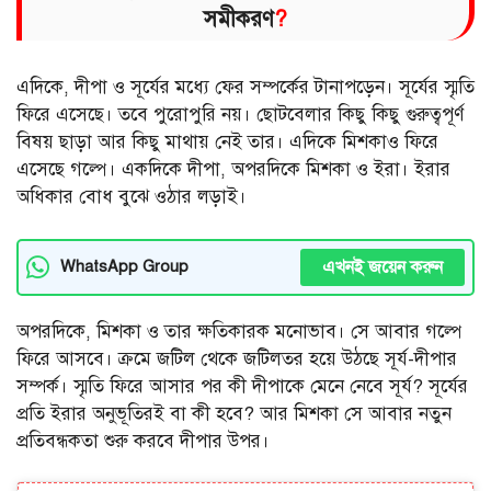
সমীকরণ
?
এদিকে, দীপা ও সূর্যের মধ্যে ফের সম্পর্কের টানাপড়েন। সূর্যের স্মৃতি
ফিরে এসেছে। তবে পুরোপুরি নয়। ছোটবেলার কিছু কিছু গুরুত্বপূর্ণ
বিষয় ছাড়া আর কিছু মাথায় নেই তার। এদিকে মিশকাও ফিরে
এসেছে গল্পে। একদিকে দীপা, অপরদিকে মিশকা ও ইরা। ইরার
অধিকার বোধ বুঝে ওঠার লড়াই।
এখনই জয়েন করুন
WhatsApp Group
অপরদিকে, মিশকা ও তার ক্ষতিকারক মনোভাব। সে আবার গল্পে
ফিরে আসবে। ক্রমে জটিল থেকে জটিলতর হয়ে উঠছে সূর্য-দীপার
সম্পর্ক। স্মৃতি ফিরে আসার পর কী দীপাকে মেনে নেবে সূর্য? সূর্যের
প্রতি ইরার অনুভূতিরই বা কী হবে? আর মিশকা সে আবার নতুন
প্রতিবন্ধকতা শুরু করবে দীপার উপর।