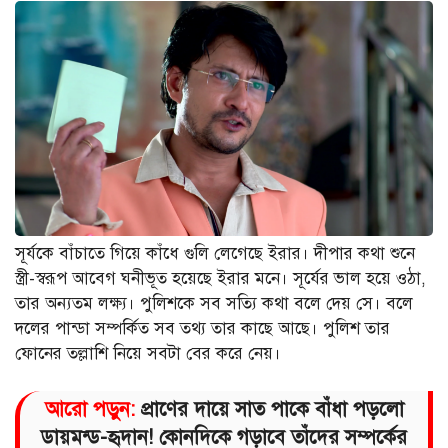
সূর্যকে বাঁচাতে গিয়ে কাঁধে গুলি লেগেছে ইরার। দীপার কথা শুনে
স্ত্রী-স্বরূপ আবেগ ঘনীভূত হয়েছে ইরার মনে। সূর্যের ভাল হয়ে ওঠা,
তার অন্যতম লক্ষ্য। পুলিশকে সব সত্যি কথা বলে দেয় সে। বলে
দলের পান্ডা সম্পর্কিত সব তথ্য তার কাছে আছে। পুলিশ তার
ফোনের তল্লাশি নিয়ে সবটা বের করে নেয়।
আরো পড়ুন:
প্রাণের দায়ে সাত পাকে বাঁধা পড়লো
ডায়মন্ড-হৃদান! কোনদিকে গড়াবে তাঁদের সম্পর্কের