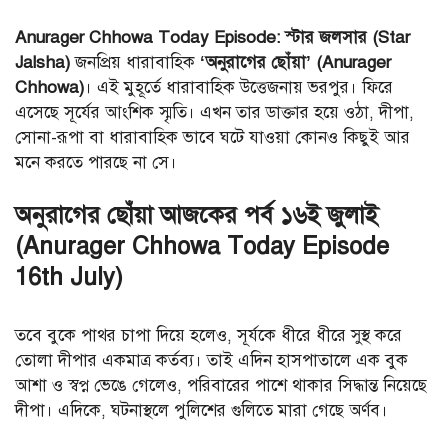
Anurager Chhowa Today Episode: স্টার জলসার (Star
Jalsha)
জনপ্রিয় ধারাবাহিক
‘অনুরাগের ছোঁয়া’ (Anurager
Chhowa)
। এই মুহূর্তে ধারাবাহিক উত্তেজনায় ভরপুর। ফিরে
এসেছে সূর্যের আংশিক স্মৃতি। এখন তার ডাক্তার হয়ে ওঠা, দীপা,
সোনা-রূপা বা ধারাবাহিক ভাবে ঘটে যাওয়া কোনও কিছুই আর
মনে করতে পারছে না সে।
অনুরাগের ছোঁয়া আজকের পর্ব ১৬ই জুলাই
(Anurager Chhowa Today Episode
16th July)
তবে বুকে পাথর চাপা দিয়ে হলেও, সূর্যকে ধীরে ধীরে সুস্থ করে
তোলা দীপার একমাত্র কর্তব্য। তাই এদিন হাসপাতালে এক বুক
আশা ও স্বপ্ন ভেঙে গেলেও, পরিবারের পাশে থাকার সিদ্ধান্ত নিয়েছে
দীপা। এদিকে, ঘটনাস্থলে পুলিশের গুলিতে মারা গেছে অর্ণব।