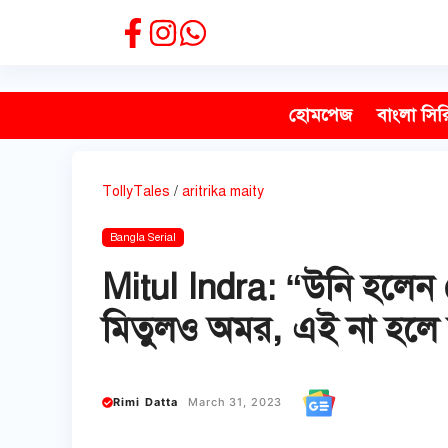
Skip
to
content
হোমপেজ
বাংলা সির
TollyTales
/
aritrika maity
Bangla Serial
Mitul Indra: “উনি হলেন
মিতুলও অমর, এই না হলে বর
Rimi Datta
March 31, 2023