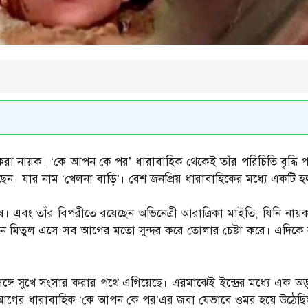
রা নায়ক। ‘কে আপন কে পর’ ধারাবাহিক থেকেই তাঁর পরিচিতি বৃদ্ধি 
েন। যার নাম ‘খেলনা বাড়ি’। বেশ জনপ্রিয় ধারাবাহিকের মধ্যে একটি হ
োষ। এবং তাঁর বিপরীতে রয়েছেন অভিনেত্রী আরাত্রিকা মাইতি, যিনি নায়ক
 মিতুল এসে সব আগের মতো সুন্দর করে তোলার চেষ্টা করে। এদিকে নকল
্গে সুখে সংসার করার পথে এগিয়েছে। এরমাঝেই ইন্দ্রের মধ্যে এক অদ্
করা আগের ধারাবাহিক ‘কে আপন কে পর’এর জবা যেভাবে ওমর হয়ে উঠেছ