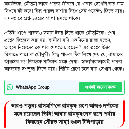
অন্যদিকে, মৌসুমী ভাবে পারুল জীবনে যে খাবার দেখেনি তার নাম
লিখবে কী করে! কিন্তু পারুল বার্গার লিখে সেই পয়েন্টও জিতে যায়।
এমনভাবে প্রশ্ন-উত্তরের পালা চলতে থাকে।
প্রতিটা ধাপে পারুলও সমান টক্কর দিতে থাকে মৌসুমিকে। শেষ
প্রশ্নের জিজ্ঞেস করা হয়, স্বামীরা যদি একদিনের রাজা হতেন,
তাহলে নিজেদের কোথায় দেখতে চাইতেন? এই প্রশ্নের উত্তর
মিলাতে পারে না মৌসুমী। কিন্তু পারুল ঠিক লিখে দেয় যে, রায়ানের
জীবনের স্বপ্ন নিজেকে নাটকের মঞ্চে দেখা। স্বাভাবিকভাবেই পারুল
আজকের দশভূজা জিতে যায়। শিরীন রেগে চলে যায় সেখান থেকে।
এখনই জয়েন করুন
WhatsApp Group
আরও পড়ুনঃ
রাসমণি’তে রামকৃষ্ণ রূপে আজ‌ও দর্শকের
মনে রয়েছেন তিনি! আবার রামকৃষ্ণদেব রূপে পর্দায়
ফিরছেন সৌরভ সাহা! গুঞ্জন টলিপাড়ায়