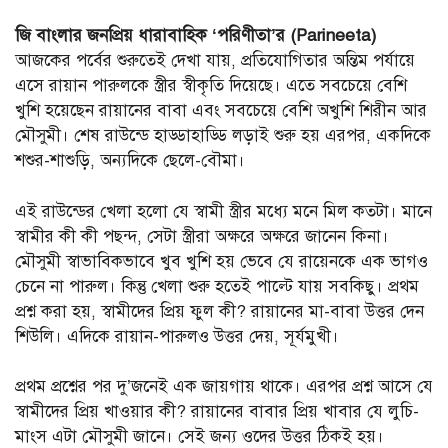
জি বাংলার জনপ্রিয় ধারাবাহিক ‘পরিণীতা’র (Parineeta)
আজকের পর্বের শুরুতেই দেখা যায়, প্রতিযোগিতার অন্তিম পর্যায়ে
এসে রায়ান পারুলকে স্ত্রীর স্বীকৃতি দিয়েছে। এতে সবচেয়ে বেশি
খুশি হয়েছেন রায়ানের বাবা এবং সবচেয়ে বেশি অখুশি শিরীন আর
মৌসুমী। শেষ রাউন্ডে হাড্ডাহাড্ডি লড়াই শুরু হয় এরপর, একদিকে
শশুর-শাশুড়ি, অন্যদিকে ছেলে-বৌমা।
এই রাউন্ডের খেলা হলো যে স্বামী স্ত্রীর মধ্যে মনে মিল কতটা। মানে
স্বামীর কী কী পছন্দ, সেটা স্ত্রীরা অক্ষরে অক্ষরে জানেন কিনা।
মৌসুমী স্বাভাবিকভাবে খুব খুশি হয় ভেবে যে রায়েনকে এক ভাগও
চেনে না পারুল। কিন্তু খেলা শুরু হতেই পাল্টে যায় সবকিছু। প্রথম
প্রশ্ন করা হয়, স্বামীদের প্রিয় ফুল কী? রায়ানের মা-বাবা উত্তর দেন
শিউলি। এদিকে রায়ান-পারুলও উত্তর দেয়, সূর্যমুখী।
প্রথম প্রশ্নের পর দু’জনেই এক জায়গায় থাকে। এরপর প্রশ্ন আসে যে
স্বামীদের প্রিয় খাওয়ার কী? রায়ানের বাবার প্রিয় খাবার যে লুচি-
মাংস এটা মৌসুমী জানে। সেই জন্য ওদের উত্তর ঠিকই হয়।