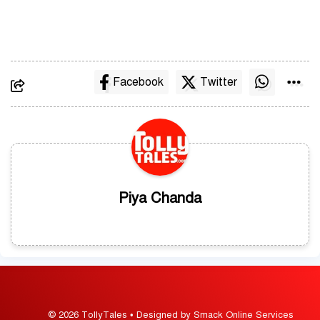
Facebook
Twitter
Piya Chanda
© 2026 TollyTales • Designed by Smack Online Services