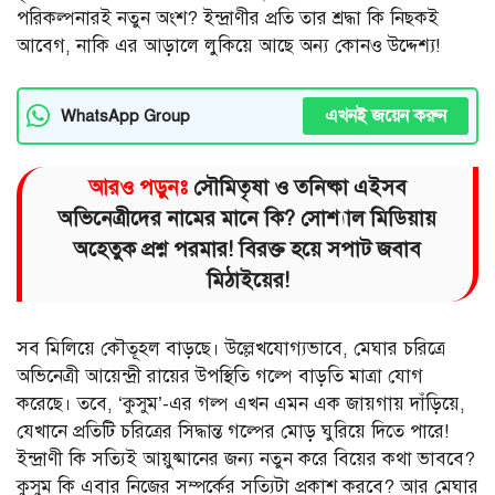
পরিকল্পনারই নতুন অংশ? ইন্দ্রাণীর প্রতি তার শ্রদ্ধা কি নিছকই
আবেগ, নাকি এর আড়ালে লুকিয়ে আছে অন্য কোনও উদ্দেশ্য!
এখনই জয়েন করুন
WhatsApp Group
আরও পড়ুনঃ
সৌমিতৃষা ও তনিষ্কা এইসব
অভিনেত্রীদের নামের মানে কি? সোশ্যাল মিডিয়ায়
অহেতুক প্রশ্ন পরমার! বিরক্ত হয়ে সপাট জবাব
মিঠাইয়ের!
সব মিলিয়ে কৌতূহল বাড়ছে। উল্লেখযোগ্যভাবে, মেঘার চরিত্রে
অভিনেত্রী আয়েন্দ্রী রায়ের উপস্থিতি গল্পে বাড়তি মাত্রা যোগ
করেছে। তবে, ‘কুসুম’-এর গল্প এখন এমন এক জায়গায় দাঁড়িয়ে,
যেখানে প্রতিটি চরিত্রের সিদ্ধান্ত গল্পের মোড় ঘুরিয়ে দিতে পারে!
ইন্দ্রাণী কি সত্যিই আয়ুষ্মানের জন্য নতুন করে বিয়ের কথা ভাববে?
কুসুম কি এবার নিজের সম্পর্কের সত্যিটা প্রকাশ করবে? আর মেঘার