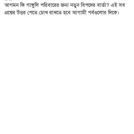
আগমন কি গাঙ্গুলি পরিবারের জন্য নতুন বিপদের বার্তা? এই সব
প্রশ্নের উত্তর পেতে চোখ রাখতে হবে আগামী পর্বগুলোর দিকে।