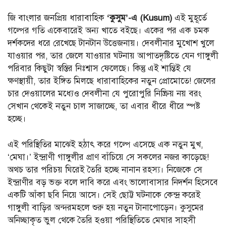
জি বাংলার জনপ্রিয় ধারাবাহিক
‘কুসুম’-এ (Kusum)
এই মুহূর্তে
গল্পের গতি একেবারেই অন্য খাতে বইছে। একের পর এক চমক
দর্শকদের ধরে রেখেছে টানটান উত্তেজনায়। দেবলীনার মুখোশ খুলে
যাওয়ার পর, তার জেলে যাওয়ার ঘটনায় আপাতদৃষ্টিতে যেন গাঙ্গুলী
পরিবার কিছুটা স্বস্তির নিঃশ্বাস ফেলেছে। কিন্তু এই শান্তিই যে
ক্ষণস্থায়ী, তার ইঙ্গিত মিলছে ধারাবাহিকের নতুন প্রোমোতে! জেলের
চার দেওয়ালের মধ্যেও দেবলীনা যে পুরোপুরি নিষ্ক্রিয় নয় বরং
সেখান থেকেই নতুন চাল সাজাচ্ছে, তা এবার ধীরে ধীরে স্পষ্ট
হচ্ছে।
এই পরিস্থিতির মাঝেই হঠাৎ করে গল্পে এসেছে এক নতুন মুখ,
‘মেঘা।’ ইন্দ্রাণী গাঙ্গুলীর প্রাণ বাঁচিয়ে সে সকলের নজর কাড়েছে!
অথচ তার পরিচয় ঘিরেই তৈরি হচ্ছে নানান রহস্য। নিজেকে সে
ইন্দ্রাণীর বড় ভক্ত বলে দাবি করে এবং ভালোবাসার নিদর্শন হিসেবে
একটি আঁকা ছবি নিয়ে আসে। সেই ছোট্ট ঘটনাকে কেন্দ্র করেই
গাঙ্গুলী বাড়ির অন্দরমহলে শুরু হয় নতুন টানাপোড়েন। কুসুমের
অনিচ্ছাকৃত ভুল থেকে তৈরি হওয়া পরিস্থিতিতে মেঘার সাহসী