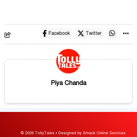
Facebook
Twitter
Piya Chanda
© 2026 TollyTales • Designed by Smack Online Services