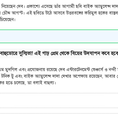
়েছেন দেব। প্রকাশ্যে এসেছে তাঁর আগামী ছবি বাইক অ্যাম্বুলেন্স দা
র চৌদ্দ আগস্ট। এই ছবিতে উঠে আসবে উত্তরবঙ্গের করিমুল হকের বাস্তব
ঁচিয়েছেন।
হুডোরে সুস্মিতা! এই গাঢ় প্রেম থেকে বিয়ের উদযাপন কবে হবে
 এম মুদগিল এবং প্রযোজনায় রয়েছে দেব এন্টারটেনমেন্ট ভেঞ্চার্স ও নন
 টনিক টু এবং বাইক অ্যাম্বুলেন্স দাদা দেখার অপেক্ষায় রয়েছেন, 
কর হতে চলেছে, তা বলাই বাহুল্য।