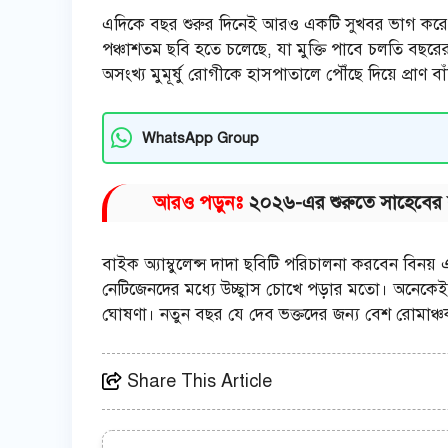
এদিকে বছর শুরুর দিনেই আরও একটি সুখবর ভাগ করে নিয
পঞ্চাশতম ছবি হতে চলেছে, যা মুক্তি পাবে চলতি বছরে
অসংখ্য মুমূর্ষু রোগীকে হাসপাতালে পৌঁছে দিয়ে প্রাণ বা
WhatsApp Group
আরও পড়ুনঃ
২০২৬-এর শুরুতে সাহেবের বা
বাইক অ্যাম্বুলেন্স দাদা ছবিটি পরিচালনা করবেন বিনয়
নেটিজেনদের মধ্যে উচ্ছ্বাস চোখে পড়ার মতো। অনেকেই
ঘোষণা। নতুন বছর যে দেব ভক্তদের জন্য বেশ রোমাঞ্চ
Share This Article