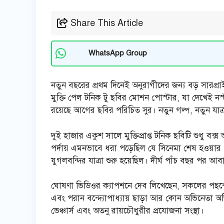
Share This Article
WhatsApp Group
নতুন বছরের প্রথম দিনেই অনুরাগীদের জন্য বড় সারপ্
মুক্তি পেল টনিক টু ছবির মোশন পোস্টার, যা দেখেই নস
রয়েছে আগের ছবির পরিচিত সুর। নতুন গল্প, নতুন যাত্
দুই হাজার একুশ সালে মুক্তিপ্রাপ্ত টনিক ছবিটি শুধু
পর্দায় এমনভাবে ধরা পড়েছিল যে সিনেমা শেষ হওয়
যুগলবন্দির যাত্রা শুরু হয়েছিল। দীর্ঘ পাঁচ বছর পর আবা
ঘোষণা ভিডিওর ক্যাপশনে দেব লিখেছেন, সকলের পছন্দের 
এবং পরান বন্দ্যোপাধ্যায় ছাড়া আর কোন অভিনেতা অভ
ভেঞ্চার্স এবং অতনু রায়চৌধুরীর প্রযোজনা সংস্থা।