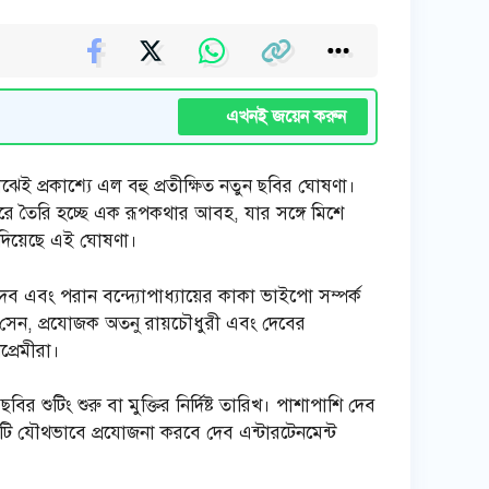
এখনই জয়েন করুন
ই প্রকাশ্যে এল বহু প্রতীক্ষিত নতুন ছবির ঘোষণা।
ধীরে তৈরি হচ্ছে এক রূপকথার আবহ, যার সঙ্গে মিশে
ে দিয়েছে এই ঘোষণা।
েব এবং পরান বন্দ্যোপাধ্যায়ের কাকা ভাইপো সম্পর্ক
সেন, প্রযোজক অতনু রায়চৌধুরী এবং দেবের
প্রেমীরা।
ুটিং শুরু বা মুক্তির নির্দিষ্ট তারিখ। পাশাপাশি দেব
িটি যৌথভাবে প্রযোজনা করবে দেব এন্টারটেনমেন্ট