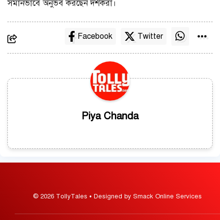
সমানভাবে অনুভব করছেন দর্শকরা।
Facebook
Twitter
Piya Chanda
© 2026 TollyTales • Designed by Smack Online Services