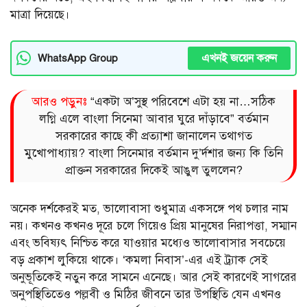
মাত্রা দিয়েছে।
এখনই জয়েন করুন
WhatsApp Group
আরও পড়ুনঃ
“একটা অ’সুস্থ পরিবেশে এটা হয় না…সঠিক
লগ্নি এলে বাংলা সিনেমা আবার ঘুরে দাঁড়াবে” বর্তমান
সরকারের কাছে কী প্রত্যাশা জানালেন তথাগত
মুখোপাধ্যায়? বাংলা সিনেমার বর্তমান দু’র্দশার জন্য কি তিনি
প্রাক্তন সরকারের দিকেই আঙুল তুললেন?
অনেক দর্শকেরই মত, ভালোবাসা শুধুমাত্র একসঙ্গে পথ চলার নাম
নয়। কখনও কখনও দূরে চলে গিয়েও প্রিয় মানুষের নিরাপত্তা, সম্মান
এবং ভবিষ্যৎ নিশ্চিত করে যাওয়ার মধ্যেও ভালোবাসার সবচেয়ে
বড় প্রকাশ লুকিয়ে থাকে। ‘কমলা নিবাস’-এর এই ট্র্যাক সেই
অনুভূতিকেই নতুন করে সামনে এনেছে। আর সেই কারণেই সাগরের
অনুপস্থিতিতেও পল্লবী ও মিঠির জীবনে তার উপস্থিতি যেন এখনও