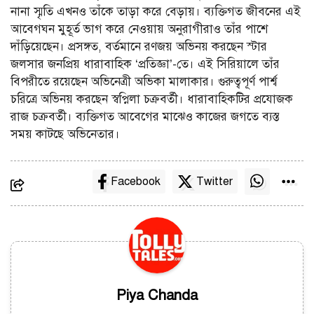
নানা স্মৃতি এখনও তাঁকে তাড়া করে বেড়ায়। ব্যক্তিগত জীবনের এই
আবেগঘন মুহূর্ত ভাগ করে নেওয়ায় অনুরাগীরাও তাঁর পাশে
দাঁড়িয়েছেন। প্রসঙ্গত, বর্তমানে রণজয় অভিনয় করছেন স্টার
জলসার জনপ্রিয় ধারাবাহিক ‘প্রতিজ্ঞা’-তে। এই সিরিয়ালে তাঁর
বিপরীতে রয়েছেন অভিনেত্রী অভিকা মালাকার। গুরুত্বপূর্ণ পার্শ্ব
চরিত্রে অভিনয় করছেন স্বপ্নিলা চক্রবর্তী। ধারাবাহিকটির প্রযোজক
রাজ চক্রবর্তী। ব্যক্তিগত আবেগের মাঝেও কাজের জগতে ব্যস্ত
সময় কাটছে অভিনেতার।
Facebook
Twitter
Piya Chanda