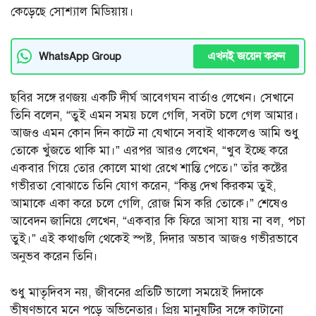
কেড়েছে সোশ্যাল মিডিয়ায়।
এখনই জয়েন করুন
WhatsApp Group
ছবির সঙ্গে রণজয় একটি দীর্ঘ আবেগঘন বার্তাও লেখেন। সেখানে
তিনি বলেন, “তুই এমন সময় চলে গেলি, সবটা চলে গেল আমার।
আজও এমন কোন দিন কাটে না যেখানে সবাই থাকলেও আমি শুধু
তোকে খুঁজতে থাকি মা।” এরপর আরও লেখেন, “খুব ইচ্ছে করে
একবার গিয়ে তোর কোলে মাথা রেখে শান্তি পেতে।” তাঁর কষ্টের
গভীরতা বোঝাতে তিনি যোগ করেন, “কিন্তু দেখ কিরকম তুই,
আমাকে একা করে চলে গেলি, রোজ মিস করি তোকে।” শেষেও
আবেদন জানিয়ে লেখেন, “একবার কি ফিরে আসা যায় না বল, পচা
তুই।” এই কথাগুলি থেকেই স্পষ্ট, দিদার অভাব আজও গভীরভাবে
অনুভব করেন তিনি।
শুধু মাতৃদিবস নয়, জীবনের প্রতিটি ভালো সময়েই দিদাকে
ভীষণভাবে মনে পড়ে অভিনেতার। প্রিয় মানুষটির সঙ্গে কাটানো